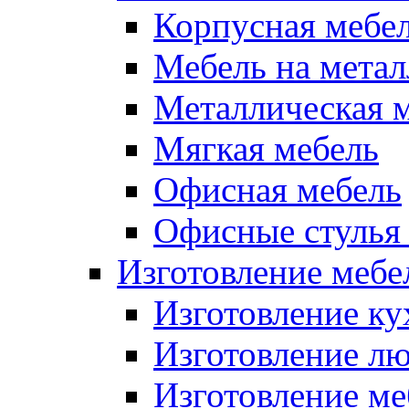
Корпусная мебе
Мебель на метал
Металлическая 
Мягкая мебель
Офисная мебель
Офисные стулья 
Изготовление мебел
Изготовление ку
Изготовление лю
Изготовление меб