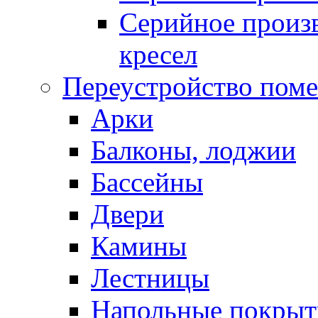
Серийное произв
кресел
Переустройство пом
Арки
Балконы, лоджии
Бассейны
Двери
Камины
Лестницы
Напольные покрыт