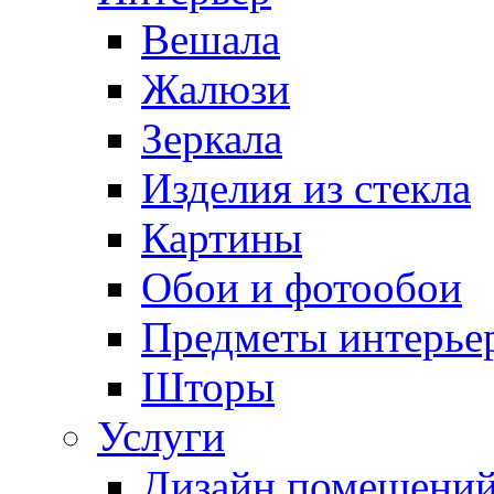
Вешала
Жалюзи
Зеркала
Изделия из стекла
Картины
Обои и фотообои
Предметы интерье
Шторы
Услуги
Дизайн помещени