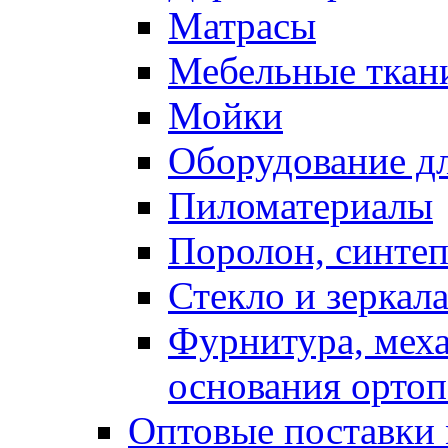
Матрасы
Мебельные ткан
Мойки
Оборудование дл
Пиломатериалы
Поролон, синтеп
Стекло и зеркал
Фурнитура, мех
основания ортоп
Оптовые поставки