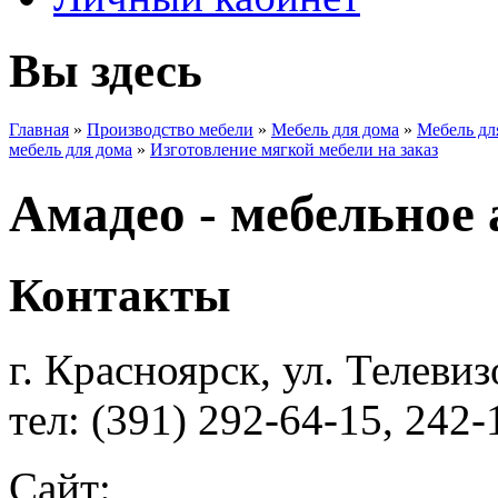
Вы здесь
Главная
»
Производство мебели
»
Мебель для дома
»
Мебель дл
мебель для дома
»
Изготовление мягкой мебели на заказ
Амадео - мебельное 
Контакты
г. Красноярск, ул. Телевиз
тел: (391) 292-64-15, 242-
Сайт: