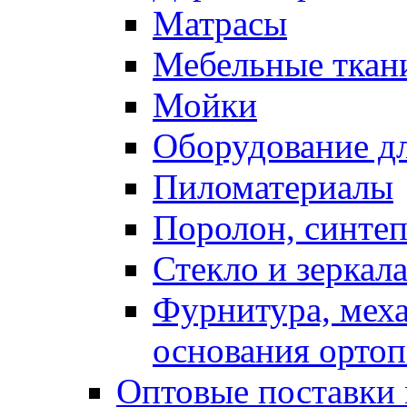
Матрасы
Мебельные ткан
Мойки
Оборудование дл
Пиломатериалы
Поролон, синтеп
Стекло и зеркал
Фурнитура, мех
основания ортоп
Оптовые поставки