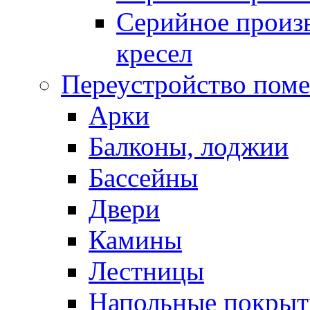
Серийное произв
кресел
Переустройство пом
Арки
Балконы, лоджии
Бассейны
Двери
Камины
Лестницы
Напольные покрыт