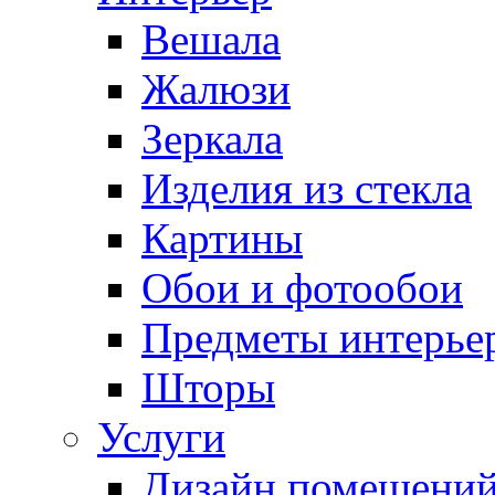
Вешала
Жалюзи
Зеркала
Изделия из стекла
Картины
Обои и фотообои
Предметы интерье
Шторы
Услуги
Дизайн помещени