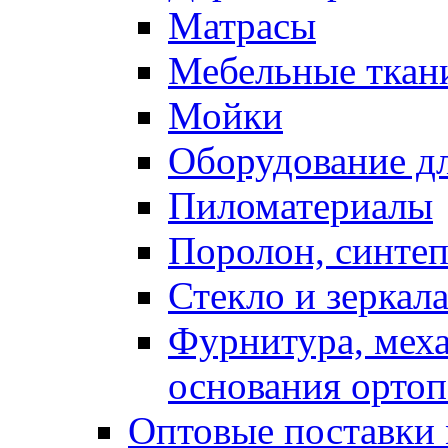
Матрасы
Мебельные ткан
Мойки
Оборудование дл
Пиломатериалы
Поролон, синтеп
Стекло и зеркал
Фурнитура, мех
основания ортоп
Оптовые поставки