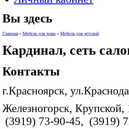
Вы здесь
Главная
»
Мебель для дома
»
Мебель для детской
Кардинал, сеть сало
Контакты
г.Красноярск, ул.Краснода
Железногорск, Крупской, 1
(3919) 73-90-45, (3919) 