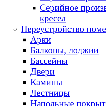
Серийное произв
кресел
Переустройство пом
Арки
Балконы, лоджии
Бассейны
Двери
Камины
Лестницы
Напольные покрыт