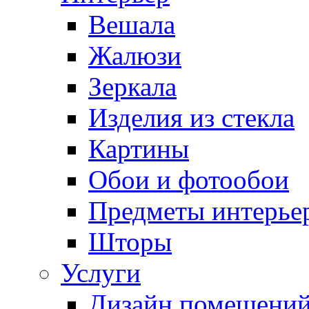
Вешала
Жалюзи
Зеркала
Изделия из стекла
Картины
Обои и фотообои
Предметы интерье
Шторы
Услуги
Дизайн помещени