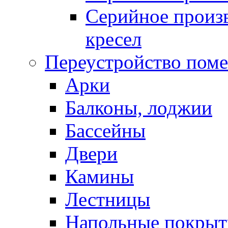
Серийное произв
кресел
Переустройство пом
Арки
Балконы, лоджии
Бассейны
Двери
Камины
Лестницы
Напольные покрыт