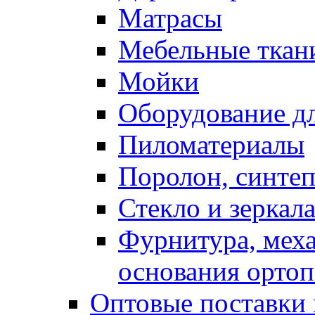
Матрасы
Мебельные ткан
Мойки
Оборудование дл
Пиломатериалы
Поролон, синтеп
Стекло и зеркал
Фурнитура, мех
основания ортоп
Оптовые поставки