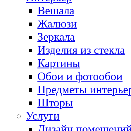
Вешала
Жалюзи
Зеркала
Изделия из стекла
Картины
Обои и фотообои
Предметы интерье
Шторы
Услуги
Дизайн помещени