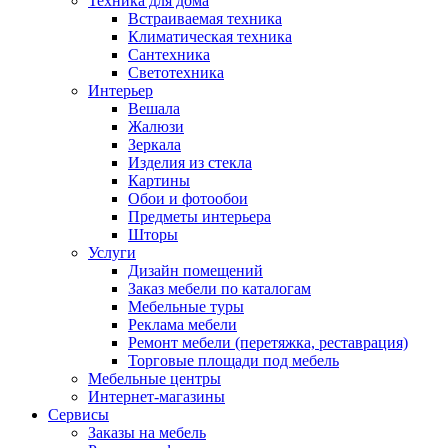
Техника для дома
Встраиваемая техника
Климатическая техника
Сантехника
Светотехника
Интерьер
Вешала
Жалюзи
Зеркала
Изделия из стекла
Картины
Обои и фотообои
Предметы интерьера
Шторы
Услуги
Дизайн помещений
Заказ мебели по каталогам
Мебельные туры
Реклама мебели
Ремонт мебели (перетяжка, реставрация)
Торговые площади под мебель
Мебельные центры
Интернет-магазины
Сервисы
Заказы на мебель