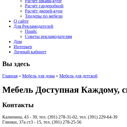
Расчет шкафа-купе
Расчёт гардеробной
Расчёт дверей-купе
Тендеры по мебели
О сайте
Для Рекламодателей
Прайс
Советы рекламодателям
Дом
Интерьер
Личный кабинет
Вы здесь
Главная
»
Мебель для дома
»
Мебель для детской
Мебель Доступная Каждому, с
Контакты
Калинина, 43 - 39, тел. (391) 278-31-02, тел. (391) 229-64-39
Глинки, 37а ст3 - 15, тел. (391) 278-25-56