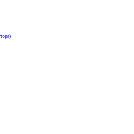
тора)