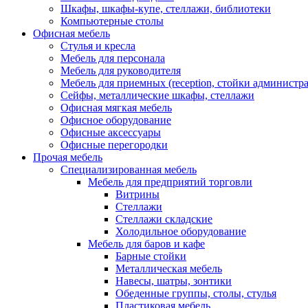
Шкафы, шкафы-купе, стеллажи, библиотеки
Компьютерные столы
Офисная мебель
Стулья и кресла
Мебель для персонала
Мебель для руководителя
Мебель для приемных (reception, стойки администра
Сейфы, металлические шкафы, стеллажи
Офисная мягкая мебель
Офисное оборудование
Офисные аксессуары
Офисные перегородки
Прочая мебель
Специализированная мебель
Мебель для предприятий торговли
Витрины
Стеллажи
Стеллажи складские
Холодильное оборудование
Мебель для баров и кафе
Барные стойки
Металлическая мебель
Навесы, шатры, зонтики
Обеденные группы, столы, стулья
Пластиковая мебель