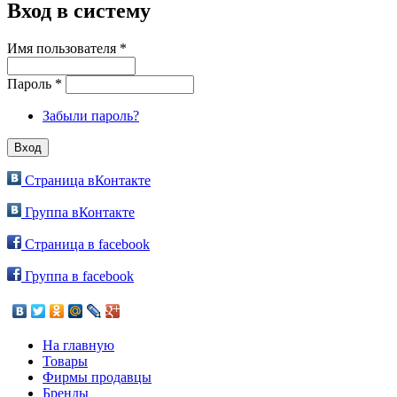
Вход в систему
Имя пользователя
*
Пароль
*
Забыли пароль?
Страница вКонтакте
Группа вКонтакте
Страница в facebook
Группа в facebook
На главную
Товары
Фирмы продавцы
Бренды