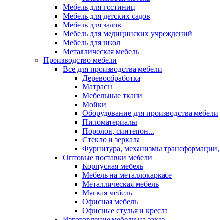
Мебель для гостиниц
Мебель для детских садов
Мебель для залов
Мебель для медицинских учреждений
Мебель для школ
Металлическая мебель
Производство мебели
Все для производства мебели
Деревообработка
Матрасы
Мебельные ткани
Мойки
Оборудование для производства мебели
Пиломатериалы
Поролон, синтепон...
Стекло и зеркала
Фурнитура, механизмы трансформации,
Оптовые поставки мебели
Корпусная мебель
Мебель на металлокаркасе
Металлическая мебель
Мягкая мебель
Офисная мебель
Офисные стулья и кресла
Изготовление мебели на заказ