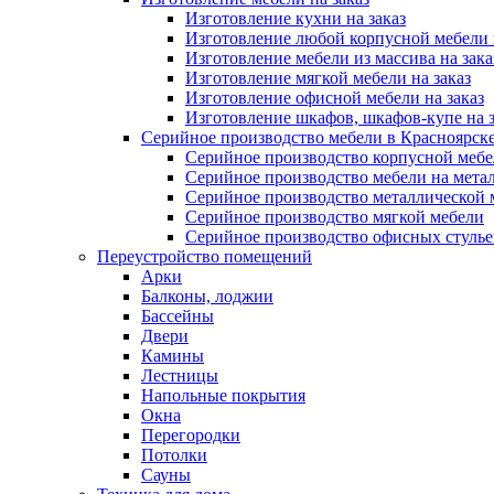
Изготовление кухни на заказ
Изготовление любой корпусной мебели 
Изготовление мебели из массива на зака
Изготовление мягкой мебели на заказ
Изготовление офисной мебели на заказ
Изготовление шкафов, шкафов-купе на з
Серийное производство мебели в Красноярске
Серийное производство корпусной меб
Серийное производство мебели на мета
Серийное производство металлической 
Серийное производство мягкой мебели
Серийное производство офисных стулье
Переустройство помещений
Арки
Балконы, лоджии
Бассейны
Двери
Камины
Лестницы
Напольные покрытия
Окна
Перегородки
Потолки
Сауны