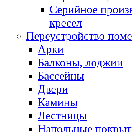
Серийное произв
кресел
Переустройство пом
Арки
Балконы, лоджии
Бассейны
Двери
Камины
Лестницы
Напольные покрыт