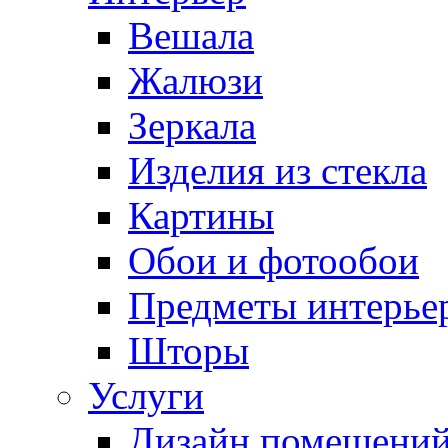
Вешала
Жалюзи
Зеркала
Изделия из стекла
Картины
Обои и фотообои
Предметы интерье
Шторы
Услуги
Дизайн помещени