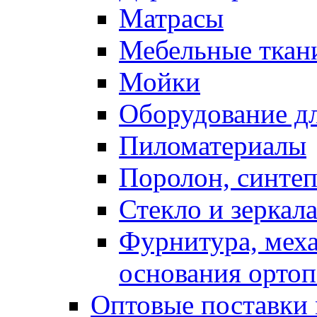
Матрасы
Мебельные ткан
Мойки
Оборудование дл
Пиломатериалы
Поролон, синтеп
Стекло и зеркал
Фурнитура, мех
основания ортоп
Оптовые поставки