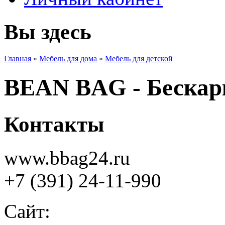
Вы здесь
Главная
»
Мебель для дома
»
Мебель для детской
BEAN BAG - Бескарк
Контакты
www.bbag24.ru
+7 (391) 24-11-990
Сайт: