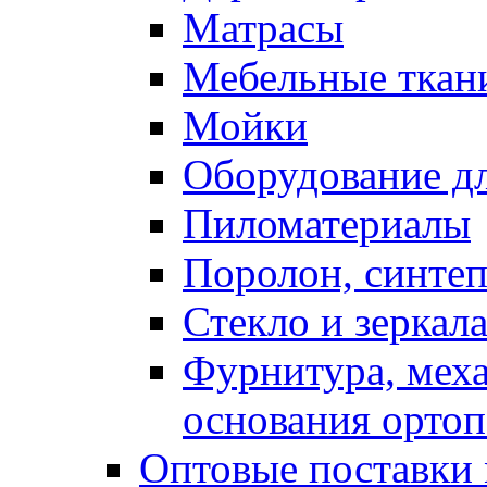
Матрасы
Мебельные ткан
Мойки
Оборудование дл
Пиломатериалы
Поролон, синтеп
Стекло и зеркал
Фурнитура, мех
основания ортоп
Оптовые поставки