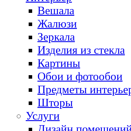
Вешала
Жалюзи
Зеркала
Изделия из стекла
Картины
Обои и фотообои
Предметы интерье
Шторы
Услуги
Дизайн помещени