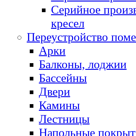
Серийное произв
кресел
Переустройство пом
Арки
Балконы, лоджии
Бассейны
Двери
Камины
Лестницы
Напольные покрыт