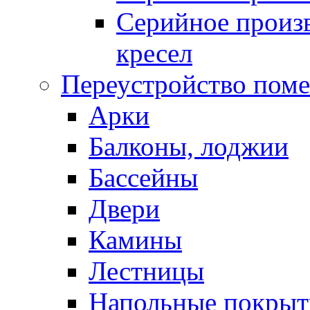
Серийное произв
кресел
Переустройство пом
Арки
Балконы, лоджии
Бассейны
Двери
Камины
Лестницы
Напольные покрыт