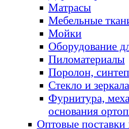
Матрасы
Мебельные ткан
Мойки
Оборудование дл
Пиломатериалы
Поролон, синтеп
Стекло и зеркал
Фурнитура, мех
основания ортоп
Оптовые поставки