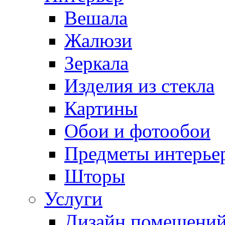
Вешала
Жалюзи
Зеркала
Изделия из стекла
Картины
Обои и фотообои
Предметы интерье
Шторы
Услуги
Дизайн помещени