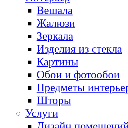
Вешала
Жалюзи
Зеркала
Изделия из стекла
Картины
Обои и фотообои
Предметы интерье
Шторы
Услуги
Дизайн помещени