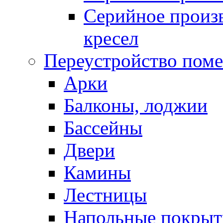
Серийное произв
кресел
Переустройство пом
Арки
Балконы, лоджии
Бассейны
Двери
Камины
Лестницы
Напольные покрыт