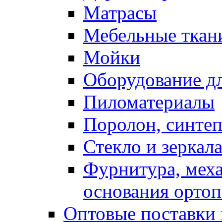
Матрасы
Мебельные ткан
Мойки
Оборудование дл
Пиломатериалы
Поролон, синтеп
Стекло и зеркал
Фурнитура, мех
основания ортоп
Оптовые поставки