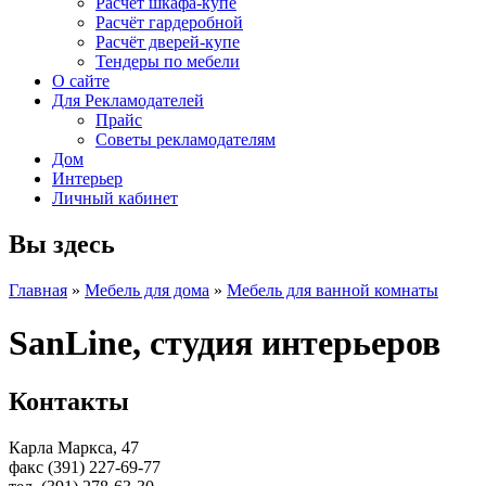
Расчет шкафа-купе
Расчёт гардеробной
Расчёт дверей-купе
Тендеры по мебели
О сайте
Для Рекламодателей
Прайс
Советы рекламодателям
Дом
Интерьер
Личный кабинет
Вы здесь
Главная
»
Мебель для дома
»
Мебель для ванной комнаты
SanLine, студия интерьеров
Контакты
Карла Маркса, 47
факс (391) 227-69-77