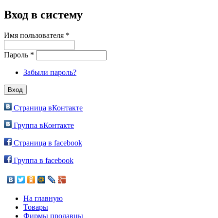
Вход в систему
Имя пользователя
*
Пароль
*
Забыли пароль?
Страница вКонтакте
Группа вКонтакте
Страница в facebook
Группа в facebook
На главную
Товары
Фирмы продавцы