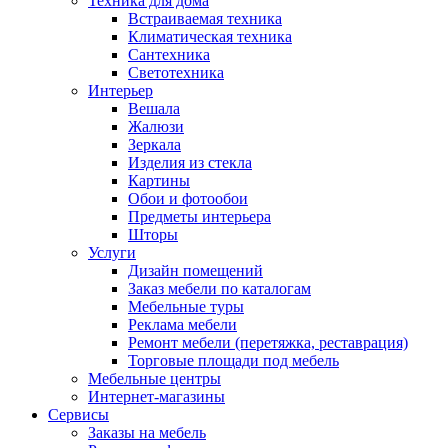
Техника для дома
Встраиваемая техника
Климатическая техника
Сантехника
Светотехника
Интерьер
Вешала
Жалюзи
Зеркала
Изделия из стекла
Картины
Обои и фотообои
Предметы интерьера
Шторы
Услуги
Дизайн помещений
Заказ мебели по каталогам
Мебельные туры
Реклама мебели
Ремонт мебели (перетяжка, реставрация)
Торговые площади под мебель
Мебельные центры
Интернет-магазины
Сервисы
Заказы на мебель