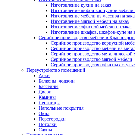
Изготовление кухни на заказ
Изготовление любой корпусной мебели 
Изготовление мебели из массива на зака
Изготовление мягкой мебели на заказ
Изготовление офисной мебели на заказ
Изготовление шкафов, шкафов-купе на з
Серийное производство мебели в Красноярске
Серийное производство корпусной меб
Серийное производство мебели на мета
Серийное производство металлической 
Серийное производство мягкой мебели
Серийное производство офисных стулье
Переустройство помещений
Арки
Балконы, лоджии
Бассейны
Двери
Камины
Лестницы
Напольные покрытия
Окна
Перегородки
Потолки
Сауны