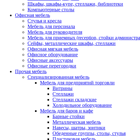
Шкафы, шкафы-купе, стеллажи, библиотеки
Компьютерные столы
Офисная мебель
Стулья и кресла
Мебель для персонала
Мебель для руководителя
Мебель для приемных (reception, стойки администра
Сейфы, металлические шкафы, стеллажи
Офисная мягкая мебель
Офисное оборудование
Офисные аксессуары
Офисные перегородки
Прочая мебель
Специализированная мебель
Мебель для предприятий торговли
Витрины
Стеллажи
Стеллажи складские
Холодильное оборудование
Мебель для баров и кафе
Барные стойки
Металлическая мебель
Навесы, шатры, зонтики
Обеденные группы, столы, стулья
Пластиковая мебель