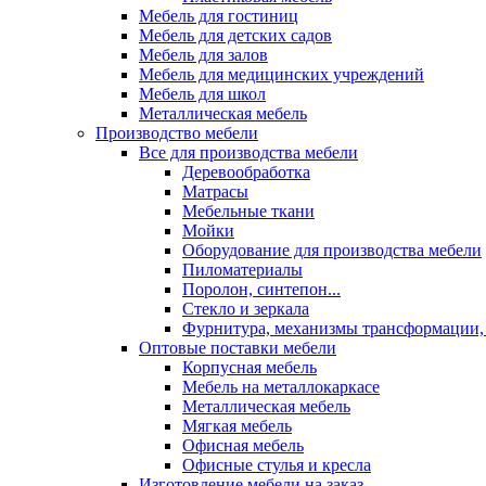
Мебель для гостиниц
Мебель для детских садов
Мебель для залов
Мебель для медицинских учреждений
Мебель для школ
Металлическая мебель
Производство мебели
Все для производства мебели
Деревообработка
Матрасы
Мебельные ткани
Мойки
Оборудование для производства мебели
Пиломатериалы
Поролон, синтепон...
Стекло и зеркала
Фурнитура, механизмы трансформации,
Оптовые поставки мебели
Корпусная мебель
Мебель на металлокаркасе
Металлическая мебель
Мягкая мебель
Офисная мебель
Офисные стулья и кресла
Изготовление мебели на заказ