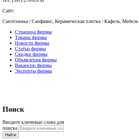
тел. (391) 278-63-30
Сайт:
Сантехника / Санфаянс, Керамическая плитка / Кафель, Мебель
Страница фирмы
Товары фирмы
Новости фирмы
Статьи фирмы
Скидки фирмы
Объявления фирмы
Вакансии фирмы
Эксперты фирмы
Поиск
Введите ключевые слова для
поиска