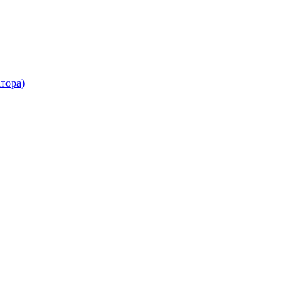
тора)