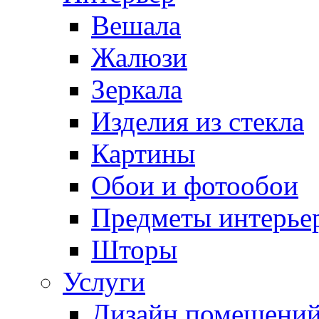
Вешала
Жалюзи
Зеркала
Изделия из стекла
Картины
Обои и фотообои
Предметы интерье
Шторы
Услуги
Дизайн помещени