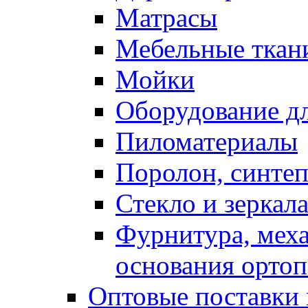
Матрасы
Мебельные ткан
Мойки
Оборудование дл
Пиломатериалы
Поролон, синтеп
Стекло и зеркал
Фурнитура, мех
основания ортоп
Оптовые поставки