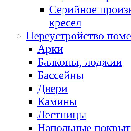
Серийное произв
кресел
Переустройство пом
Арки
Балконы, лоджии
Бассейны
Двери
Камины
Лестницы
Напольные покрыт