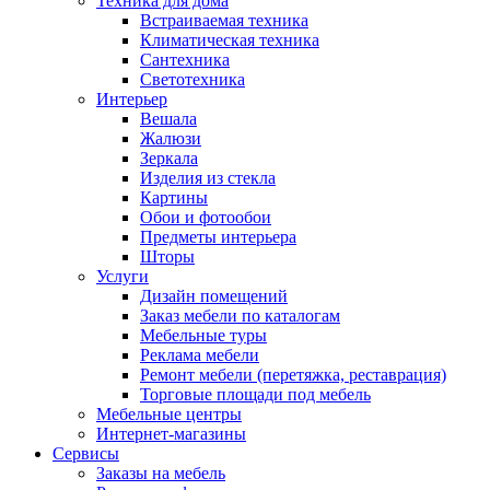
Техника для дома
Встраиваемая техника
Климатическая техника
Сантехника
Светотехника
Интерьер
Вешала
Жалюзи
Зеркала
Изделия из стекла
Картины
Обои и фотообои
Предметы интерьера
Шторы
Услуги
Дизайн помещений
Заказ мебели по каталогам
Мебельные туры
Реклама мебели
Ремонт мебели (перетяжка, реставрация)
Торговые площади под мебель
Мебельные центры
Интернет-магазины
Сервисы
Заказы на мебель