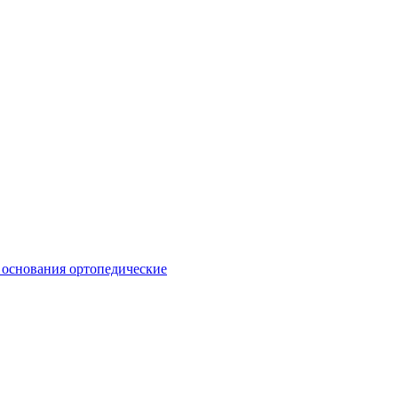
 основания ортопедические