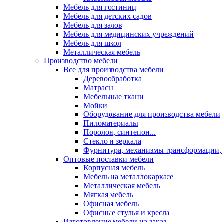
Мебель для гостиниц
Мебель для детских садов
Мебель для залов
Мебель для медицинских учреждений
Мебель для школ
Металлическая мебель
Производство мебели
Все для производства мебели
Деревообработка
Матрасы
Мебельные ткани
Мойки
Оборудование для производства мебели
Пиломатериалы
Поролон, синтепон...
Стекло и зеркала
Фурнитура, механизмы трансформации,
Оптовые поставки мебели
Корпусная мебель
Мебель на металлокаркасе
Металлическая мебель
Мягкая мебель
Офисная мебель
Офисные стулья и кресла
Изготовление мебели на заказ