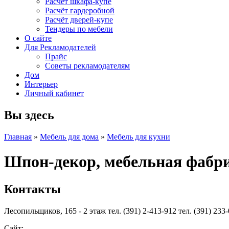
Расчет шкафа-купе
Расчёт гардеробной
Расчёт дверей-купе
Тендеры по мебели
О сайте
Для Рекламодателей
Прайс
Советы рекламодателям
Дом
Интерьер
Личный кабинет
Вы здесь
Главная
»
Мебель для дома
»
Мебель для кухни
Шпон-декор, мебельная фабр
Контакты
Лесопильщиков, 165 - 2 этаж тел. (391) 2-413-912 тел. (391) 233
Сайт: