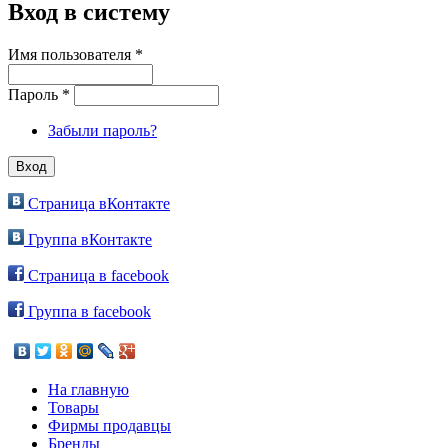
Вход в систему
Имя пользователя
*
Пароль
*
Забыли пароль?
Страница вКонтакте
Группа вКонтакте
Страница в facebook
Группа в facebook
На главную
Товары
Фирмы продавцы
Бренды