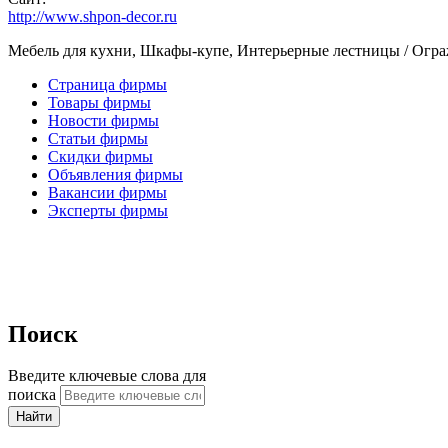
http://www.shpon-decor.ru
Мебель для кухни, Шкафы-купе, Интерьерные лестницы / Огр
Страница фирмы
Товары фирмы
Новости фирмы
Статьи фирмы
Скидки фирмы
Объявления фирмы
Вакансии фирмы
Эксперты фирмы
Поиск
Введите ключевые слова для
поиска