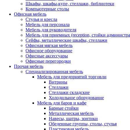
Шкафы, шкафы-купе, стеллажи, библиотеки
Компьютерные столы
Офисная мебель
Стулья и кресла
Мебель для персонала
Мебель для руководителя
Мебель для приемных (reception, стойки администра
Сейфы, металлические шкафы, стеллажи
Офисная мягкая мебель
Офисное оборудование
Офисные аксессуары
Офисные перегородки
Прочая мебель
Специализированная мебель
Мебель для предприятий торговли
Витрины
Стеллажи
Стеллажи складские
Холодильное оборудование
Мебель для баров и кафе
Барные стойки
Металлическая мебель
Навесы, шатры, зонтики
Обеденные группы, столы, стулья
Пластиковая мебель