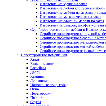
Изготовление кухни на заказ
Изготовление любой корпусной мебели 
Изготовление мебели из массива на зака
Изготовление мягкой мебели на заказ
Изготовление офисной мебели на заказ
Изготовление шкафов, шкафов-купе на з
Серийное производство мебели в Красноярске
Серийное производство корпусной меб
Серийное производство мебели на мета
Серийное производство металлической 
Серийное производство мягкой мебели
Серийное производство офисных стулье
Переустройство помещений
Арки
Балконы, лоджии
Бассейны
Двери
Камины
Лестницы
Напольные покрытия
Окна
Перегородки
Потолки
Сауны