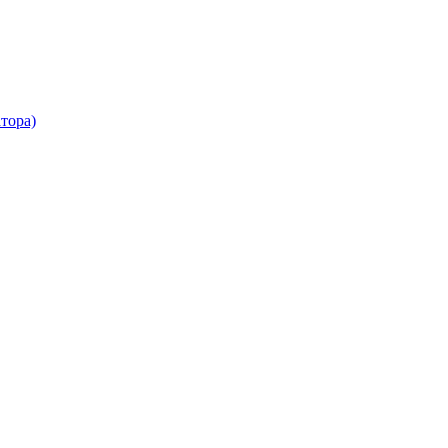
тора)