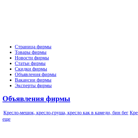
Страница фирмы
Товары фирмы
Новости фирмы
Статьи фирмы
Скидки фирмы
Объявления фирмы
Вакансии фирмы
Эксперты фирмы
Объявления фирмы
Кресло-мешок, кресло-груша, кресло как в камеди, бин бег
Кре
еще