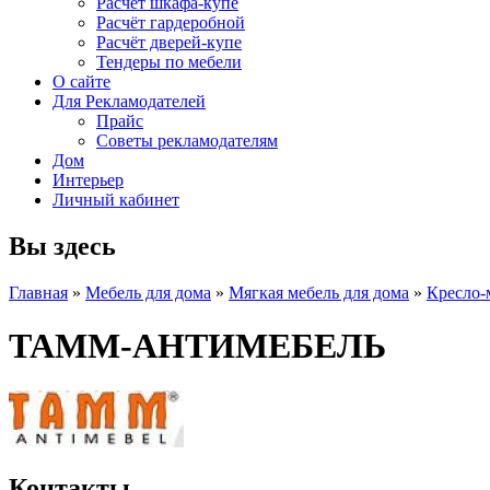
Расчет шкафа-купе
Расчёт гардеробной
Расчёт дверей-купе
Тендеры по мебели
О сайте
Для Рекламодателей
Прайс
Советы рекламодателям
Дом
Интерьер
Личный кабинет
Вы здесь
Главная
»
Мебель для дома
»
Мягкая мебель для дома
»
Кресло-
ТАММ-АНТИМЕБЕЛЬ
Контакты