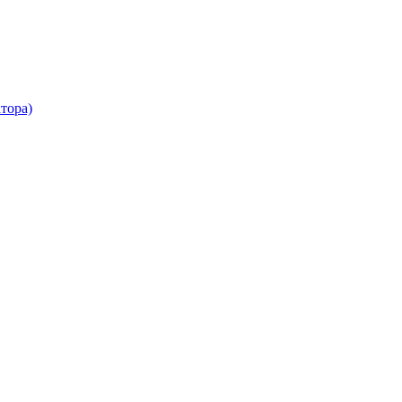
тора)