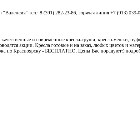
Валенсия" тел.: 8 (391) 282-23-86, горячая линия +7 (913) 039-
чественные и современные кресла-груши, кресла-мешки, пуфы
водятся акции. Кресла готовые и на заказ, любых цветов и мат
авка по Красноярску - БЕСПЛАТНО. Цены Вас порадуют:) подроб