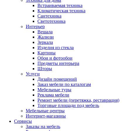
Техника для дома
Встраиваемая техника
Климатическая техника
Сантехника
Светотехника
Интерьер
Вешала
Жалюзи
Зеркала
Изделия из стекла
Картины
Обои и фотообои
Предметы интерьера
Шторы
Услуги
Дизайн помещений
Заказ мебели по каталогам
Мебельные туры
Реклама мебели
Ремонт мебели (перетяжка, реставрация)
Торговые площади под мебель
Мебельные центры
Интернет-магазины
Сервисы
Заказы на мебель