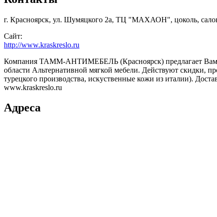
г. Красноярск, ул. Шумяцкого 2а, ТЦ "МАХАОН", цоколь, салон "
Сайт:
http://www.kraskreslo.ru
Компания ТАММ-АНТИМЕБЕЛЬ (Красноярск) предлагает Вам ка
области Альтернативной мягкой мебели. Действуют скидки, про
турецкого производства, искуственные кожи из италии). Дост
www.kraskreslo.ru
Адреса