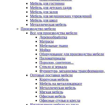
Мебель для гостиниц
Мебель для детских садов
Мебель для залов
Мебель для медицинских учреждений
Мебель для школ
Металлическая мебель
Производство мебели
Все для производства мебели
Деревообработка
Матрасы
Мебельные ткани
Мойки
Оборудование для производства мебели
Пиломатериалы
Поролон, синтепон...
Стекло и зеркала
Фурнитура, механизмы трансформации,
Оптовые поставки мебели
Корпусная мебель
Мебель на металлокаркасе
Металлическая мебель
Мягкая мебель
Офисная мебель
Офисные стулья и кресла
Изготовление мебели на заказ