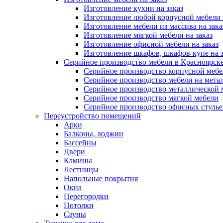
Изготовление кухни на заказ
Изготовление любой корпусной мебели 
Изготовление мебели из массива на зака
Изготовление мягкой мебели на заказ
Изготовление офисной мебели на заказ
Изготовление шкафов, шкафов-купе на з
Серийное производство мебели в Красноярске
Серийное производство корпусной меб
Серийное производство мебели на мета
Серийное производство металлической 
Серийное производство мягкой мебели
Серийное производство офисных стулье
Переустройство помещений
Арки
Балконы, лоджии
Бассейны
Двери
Камины
Лестницы
Напольные покрытия
Окна
Перегородки
Потолки
Сауны