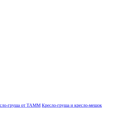
сло-груша от ТАММ
Кресло-груша и кресло-мешок