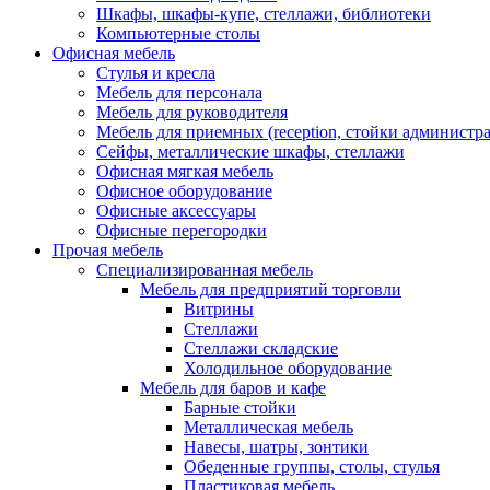
Шкафы, шкафы-купе, стеллажи, библиотеки
Компьютерные столы
Офисная мебель
Стулья и кресла
Мебель для персонала
Мебель для руководителя
Мебель для приемных (reception, стойки администра
Сейфы, металлические шкафы, стеллажи
Офисная мягкая мебель
Офисное оборудование
Офисные аксессуары
Офисные перегородки
Прочая мебель
Специализированная мебель
Мебель для предприятий торговли
Витрины
Стеллажи
Стеллажи складские
Холодильное оборудование
Мебель для баров и кафе
Барные стойки
Металлическая мебель
Навесы, шатры, зонтики
Обеденные группы, столы, стулья
Пластиковая мебель