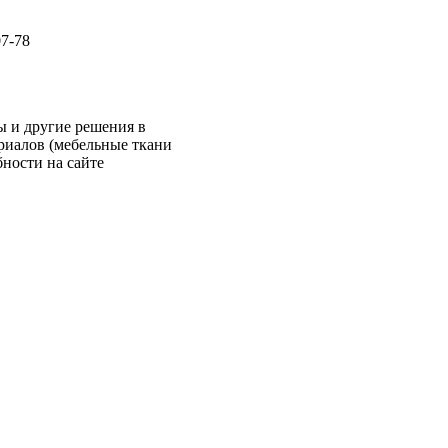
07-78
 и другие решения в
ериалов (мебельные ткани
ности на сайте