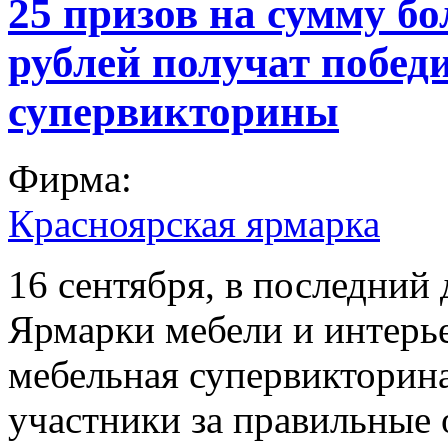
25 призов на сумму бо
рублей получат побед
супервикторины
Фирма:
Красноярская ярмарка
16 сентября, в последний
Ярмарки мебели и интерье
мебельная супервикторин
участники за правильные 