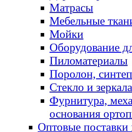
Матрасы
Мебельные ткан
Мойки
Оборудование дл
Пиломатериалы
Поролон, синтеп
Стекло и зеркал
Фурнитура, мех
основания ортоп
Оптовые поставки