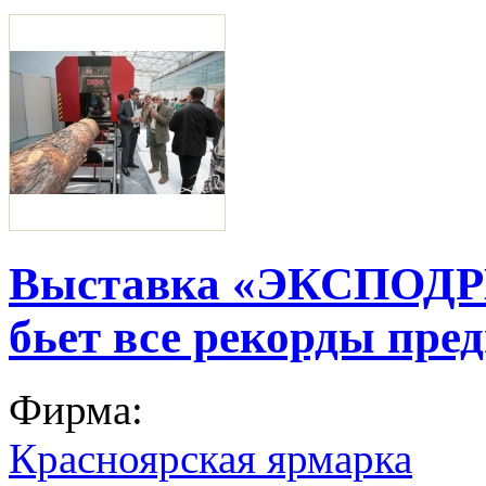
Выставка «ЭКСПОДРЕ
бьет все рекорды пре
Фирма:
Красноярская ярмарка