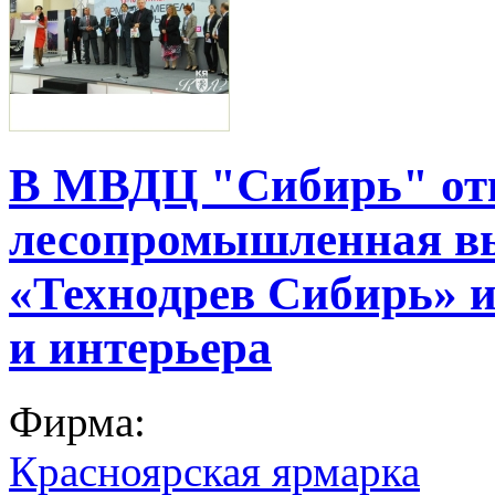
В МВДЦ "Сибирь" от
лесопромышленная в
«Технодрев Сибирь» 
и интерьера
Фирма:
Красноярская ярмарка