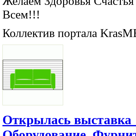
Желаем Здоровья Счастья 
Всем!!!
Коллектив портала KrasM
Открылась выставка 
Оборудование. Фурни