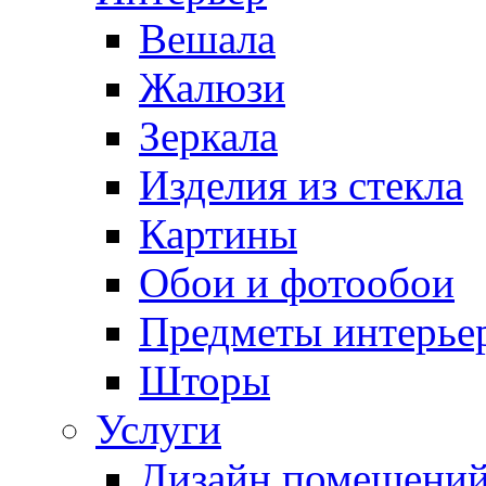
Вешала
Жалюзи
Зеркала
Изделия из стекла
Картины
Обои и фотообои
Предметы интерье
Шторы
Услуги
Дизайн помещени