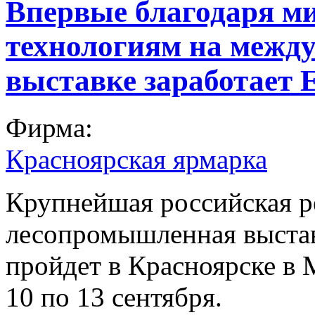
Впервые благодаря м
технологиям на межд
выставке заработает 
Фирма:
Красноярская ярмарка
Крупнейшая российская р
лесопромышленная выст
пройдет в Красноярске в
10 по 13 сентября.