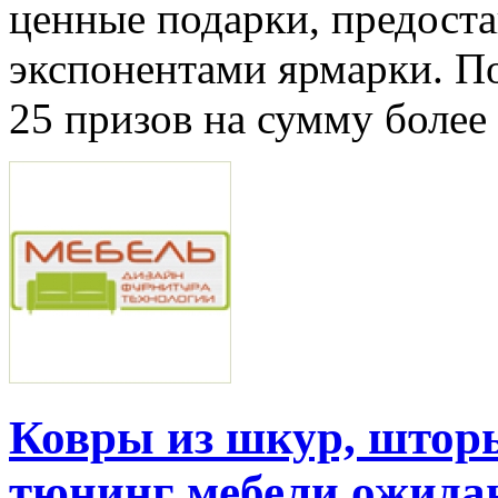
ценные подарки, предост
экспонентами ярмарки. П
25 призов на сумму более
Ковры из шкур, шторы
тюнинг мебели ожида