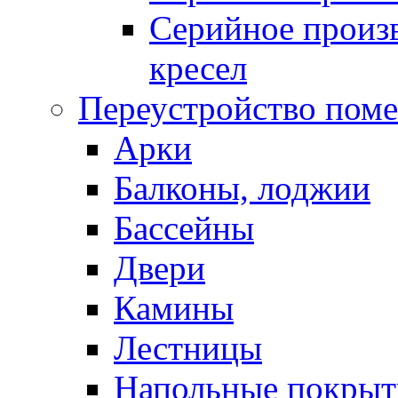
Серийное произв
кресел
Переустройство пом
Арки
Балконы, лоджии
Бассейны
Двери
Камины
Лестницы
Напольные покрыт