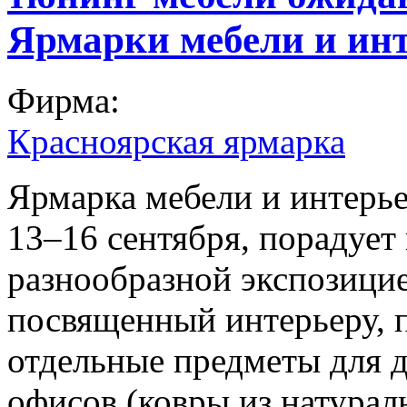
Ярмарки мебели и ин
Фирма:
Красноярская ярмарка
Ярмарка мебели и интерье
13–16 сентября, порадует
разнообразной экспозицие
посвященный интерьеру, п
отдельные предметы для д
офисов (ковры из натурал