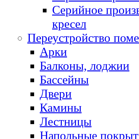
Серийное произв
кресел
Переустройство пом
Арки
Балконы, лоджии
Бассейны
Двери
Камины
Лестницы
Напольные покрыт