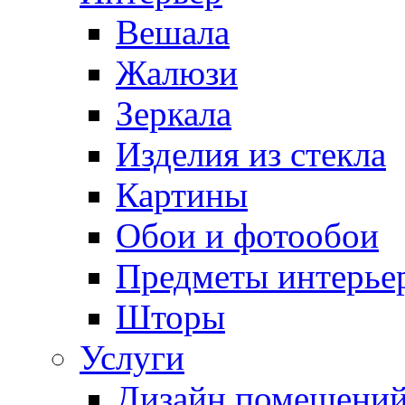
Вешала
Жалюзи
Зеркала
Изделия из стекла
Картины
Обои и фотообои
Предметы интерье
Шторы
Услуги
Дизайн помещени