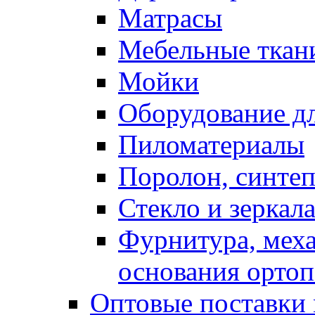
Матрасы
Мебельные ткан
Мойки
Оборудование дл
Пиломатериалы
Поролон, синтеп
Стекло и зеркал
Фурнитура, мех
основания ортоп
Оптовые поставки