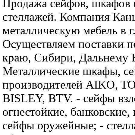
Продажа сейфов, шкафов 
стеллажей. Компания Канц
металлическую мебель в г
Осуществляем поставки п
краю, Сибири, Дальнему 
Металлические шкафы, с
производителей AIKO, 
BISLEY, BTV. - сейфы вз
огнестойкие, банковские, 
сейфы оружейные; - стелл