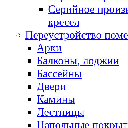
Серийное произв
кресел
Переустройство пом
Арки
Балконы, лоджии
Бассейны
Двери
Камины
Лестницы
Напольные покрыт