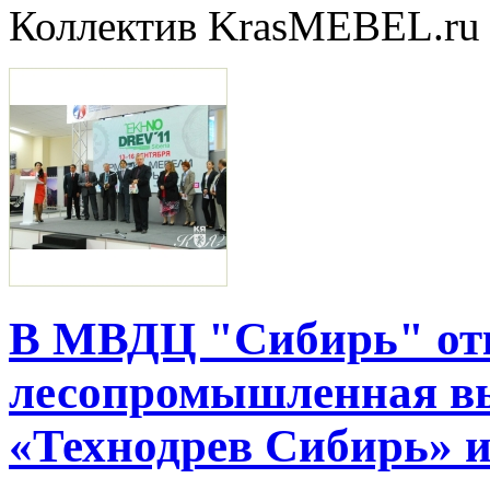
Коллектив KrasMEBEL.ru
В МВДЦ "Сибирь" от
лесопромышленная в
«Технодрев Сибирь» 