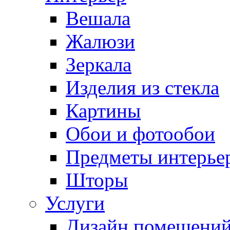
Вешала
Жалюзи
Зеркала
Изделия из стекла
Картины
Обои и фотообои
Предметы интерье
Шторы
Услуги
Дизайн помещени