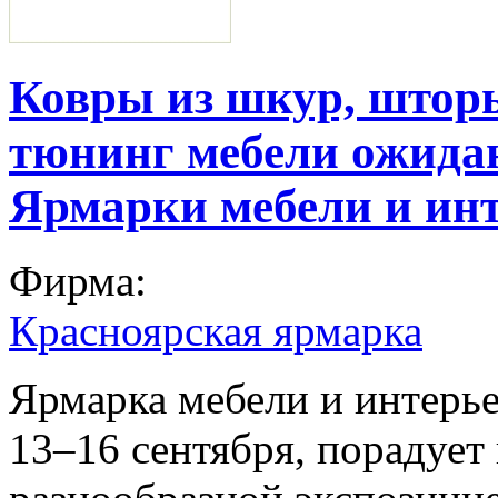
Ковры из шкур, шторы
тюнинг мебели ожида
Ярмарки мебели и ин
Фирма:
Красноярская ярмарка
Ярмарка мебели и интерье
13–16 сентября, порадует