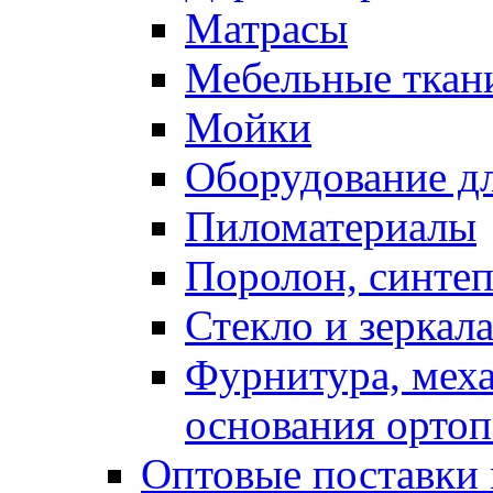
Матрасы
Мебельные ткан
Мойки
Оборудование дл
Пиломатериалы
Поролон, синтеп
Стекло и зеркал
Фурнитура, мех
основания ортоп
Оптовые поставки