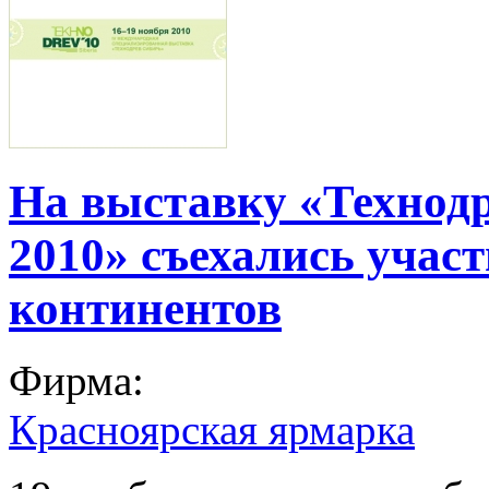
На выставку «Технод
2010» съехались участ
континентов
Фирма:
Красноярская ярмарка