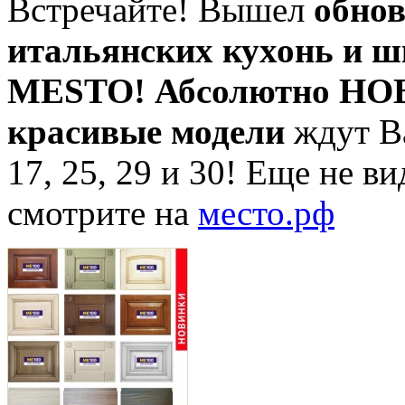
Встречайте! Вышел
обно
итальянских кухонь и ш
MESTO! Абсолютно НОВ
красивые модели
ждут Ва
17, 25, 29 и 30! Еще не в
смотрите на
место.рф