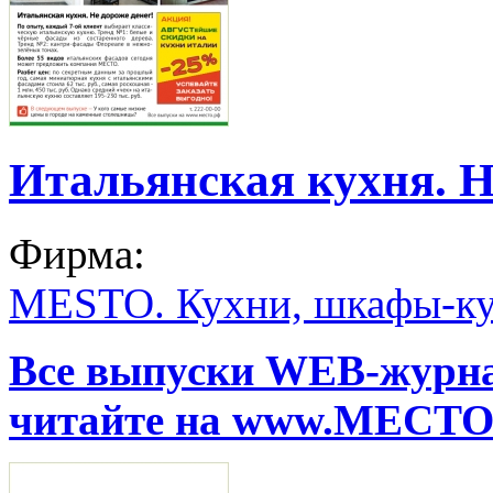
Итальянская кухня. Н
Фирма:
MESTO. Кухни, шкафы-ку
Все выпуски WEB-жур
читайте на www.МЕСТО