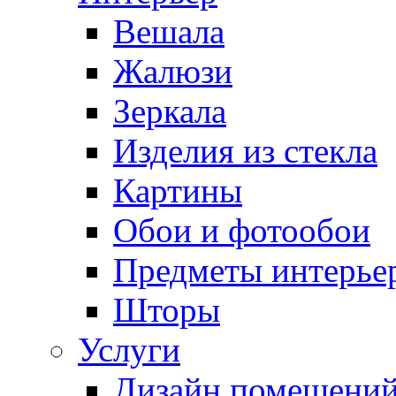
Вешала
Жалюзи
Зеркала
Изделия из стекла
Картины
Обои и фотообои
Предметы интерье
Шторы
Услуги
Дизайн помещени