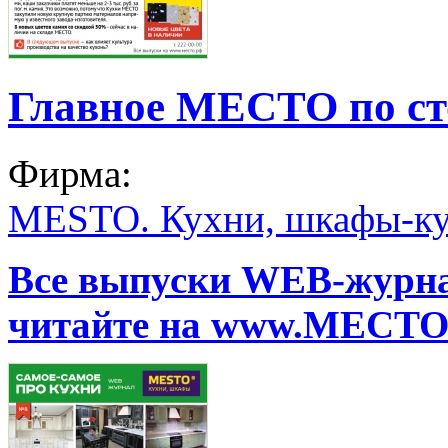
Главное МЕСТО по с
Фирма:
MESTO. Кухни, шкафы-ку
Все выпуски WEB-жур
читайте на www.МЕСТО