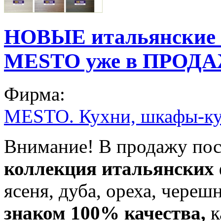
НОВЫЕ итальянские 
MESTO уже в ПРОД
Фирма:
MESTO. Кухни, шкафы-ку
Внимание! В продажу по
коллекция итальянских 
ясеня, дуба, ореха, чере
знаком 100% качества,
к