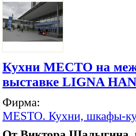
Кухни МЕСТО на меж
выставке LIGNA HA
Фирма:
MESTO. Кухни, шкафы-ку
От Виктора Шалыгина, 