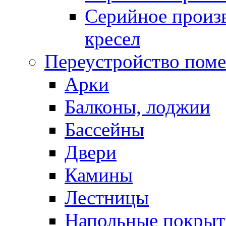
Серийное произв
кресел
Переустройство пом
Арки
Балконы, лоджии
Бассейны
Двери
Камины
Лестницы
Напольные покрыт