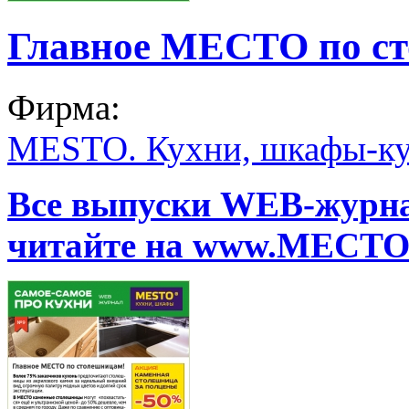
Главное МЕСТО по с
Фирма:
MESTO. Кухни, шкафы-ку
Все выпуски WEB-жур
читайте на www.МЕСТО