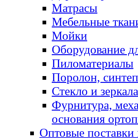
Матрасы
Мебельные ткан
Мойки
Оборудование дл
Пиломатериалы
Поролон, синтеп
Стекло и зеркал
Фурнитура, мех
основания ортоп
Оптовые поставки