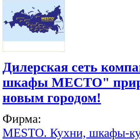
Дилерская сеть комп
шкафы МЕСТО" приро
новым городом!
Фирма:
MESTO. Кухни, шкафы-ку