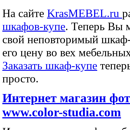
На сайте
KrasMEBEL.ru
р
шкафов-купе
. Теперь Вы 
свой неповторимый шкаф-
его цену во вех мебельных
Заказать шкаф-купе
теперь
просто.
Интернет магазин фот
www.color-studia.com