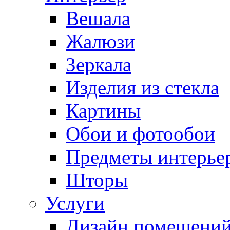
Вешала
Жалюзи
Зеркала
Изделия из стекла
Картины
Обои и фотообои
Предметы интерье
Шторы
Услуги
Дизайн помещени