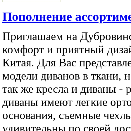
Пополнение ассортим
Приглашаем на Дубровинс
комфорт и приятный диза
Китая. Для Вас представл
модели диванов в ткани, н
так же кресла и диваны -
диваны имеют легкие орт
основания, съемные чехлы
удивительны по своей дос