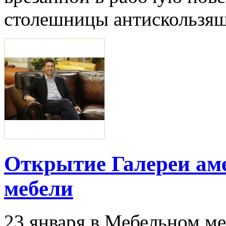
столешницы антискользящ
Открытие Галереи ам
мебели
23 января в Мебельном ме