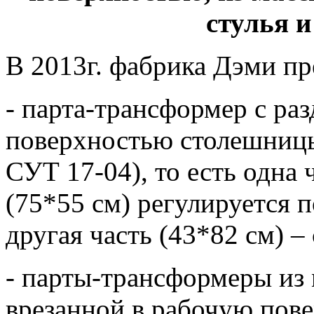
стулья и
В 2013г. фабрика Дэми пр
- парта-трансформер с ра
поверхностью столешниц
СУТ 17-04), то есть одна
(75*55 см) регулируется п
другая часть (43*82 см) –
- парты-трансформеры из 
врезанной в рабочую пов