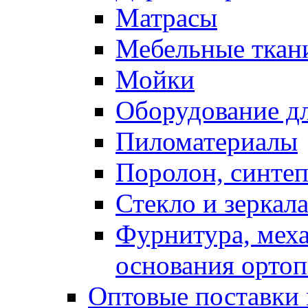
Матрасы
Мебельные ткан
Мойки
Оборудование дл
Пиломатериалы
Поролон, синтеп
Стекло и зеркал
Фурнитура, мех
основания ортоп
Оптовые поставки