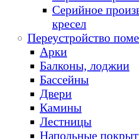
Серийное произв
кресел
Переустройство пом
Арки
Балконы, лоджии
Бассейны
Двери
Камины
Лестницы
Напольные покрыт