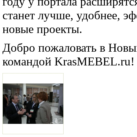
году у портала расширятс
станет лучше, удобнее, эф
новые проекты.
Добро пожаловать в Новы
командой KrasMEBEL.ru!