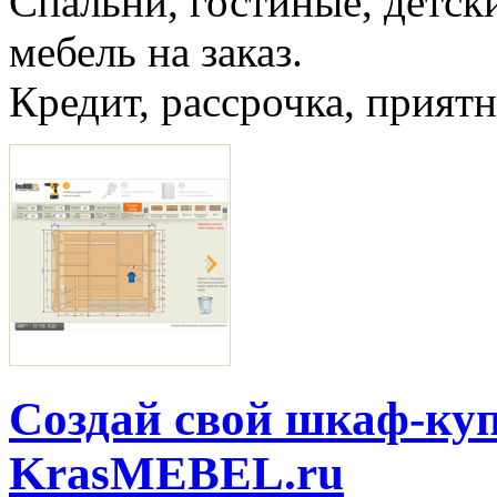
Спальни, гостиные, детски
мебель на заказ.
Кредит, рассрочка, прият
Создай свой шкаф-куп
KrasMEBEL.ru