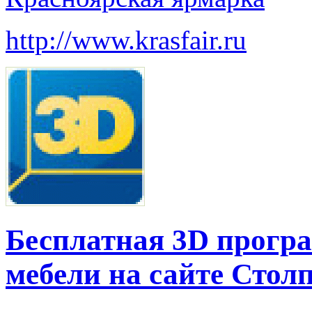
http://www.krasfair.ru
Бесплатная 3D прогр
мебели на сайте Стол