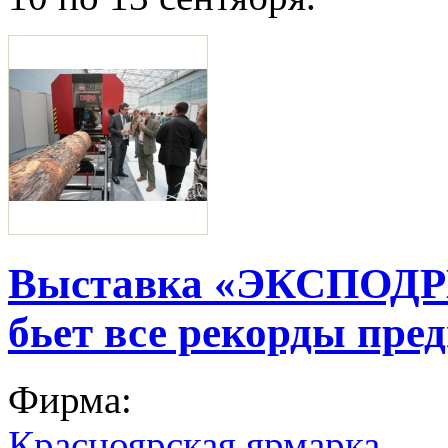
Выставка «ЭКСПОДРЕ
бьет все рекорды пре
Фирма:
Красноярская ярмарка