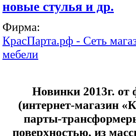
новые стулья и др.
Фирма:
КрасПарта.рф - Сеть маг
мебели
Новинки 2013г. от
(интернет-магазин «
парты-трансформеры
поверхностью, из масс