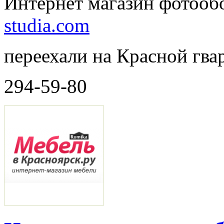
Интернет магазин фотооб
studia.com
переехали на Красной гва
294-59-80