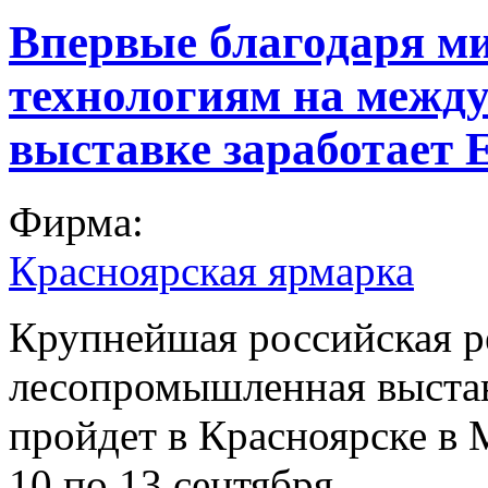
Впервые благодаря м
технологиям на межд
выставке заработает 
Фирма:
Красноярская ярмарка
Крупнейшая российская р
лесопромышленная выст
пройдет в Красноярске в
10 по 13 сентября.