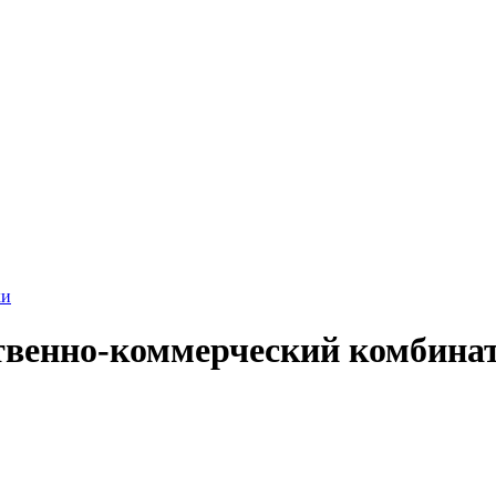
ки
твенно-коммерческий комбина