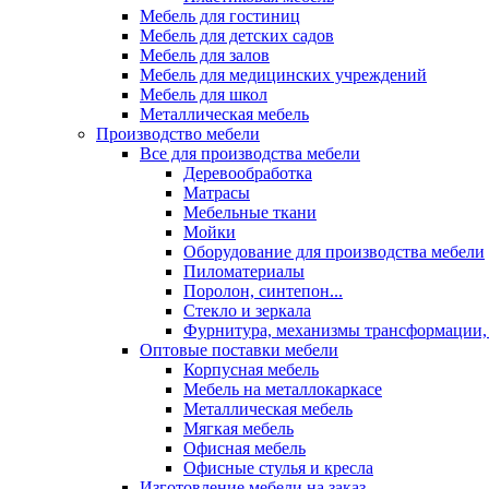
Мебель для гостиниц
Мебель для детских садов
Мебель для залов
Мебель для медицинских учреждений
Мебель для школ
Металлическая мебель
Производство мебели
Все для производства мебели
Деревообработка
Матрасы
Мебельные ткани
Мойки
Оборудование для производства мебели
Пиломатериалы
Поролон, синтепон...
Стекло и зеркала
Фурнитура, механизмы трансформации,
Оптовые поставки мебели
Корпусная мебель
Мебель на металлокаркасе
Металлическая мебель
Мягкая мебель
Офисная мебель
Офисные стулья и кресла
Изготовление мебели на заказ