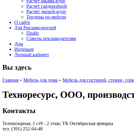
Расчет шкафа-купе
Расчёт гардеробной
Расчёт дверей-купе
Тендеры по мебели
О сайте
Для Рекламодателей
Прайс
Советы рекламодателям
Дом
Интерьер
Личный кабинет
Вы здесь
Главная
»
Мебель для дома
»
Мебель для гостиной, стенки, гор
Техноресурс, ООО, производс
Контакты
Телевизорная, 1 ст9 - 2 этаж; ТК Октябрьская ярмарка
тел. (391) 252-94-48