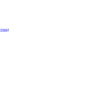
тора)