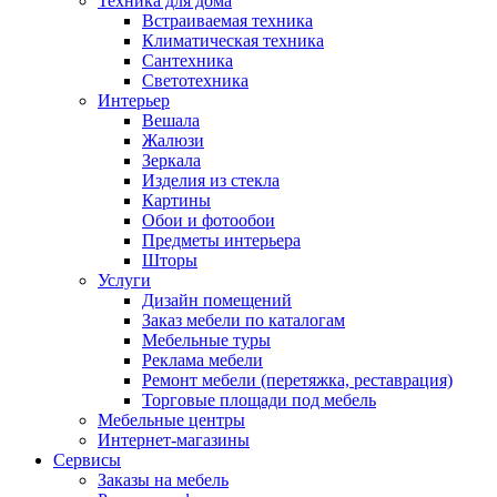
Техника для дома
Встраиваемая техника
Климатическая техника
Сантехника
Светотехника
Интерьер
Вешала
Жалюзи
Зеркала
Изделия из стекла
Картины
Обои и фотообои
Предметы интерьера
Шторы
Услуги
Дизайн помещений
Заказ мебели по каталогам
Мебельные туры
Реклама мебели
Ремонт мебели (перетяжка, реставрация)
Торговые площади под мебель
Мебельные центры
Интернет-магазины
Сервисы
Заказы на мебель