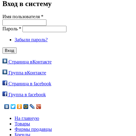
Вход в систему
Имя пользователя
*
Пароль
*
Забыли пароль?
Страница вКонтакте
Группа вКонтакте
Страница в facebook
Группа в facebook
На главную
Товары
Фирмы продавцы
Бренды