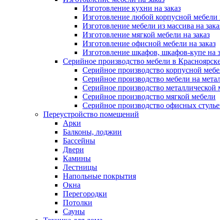
Изготовление кухни на заказ
Изготовление любой корпусной мебели 
Изготовление мебели из массива на зака
Изготовление мягкой мебели на заказ
Изготовление офисной мебели на заказ
Изготовление шкафов, шкафов-купе на з
Серийное производство мебели в Красноярске
Серийное производство корпусной меб
Серийное производство мебели на мета
Серийное производство металлической 
Серийное производство мягкой мебели
Серийное производство офисных стулье
Переустройство помещений
Арки
Балконы, лоджии
Бассейны
Двери
Камины
Лестницы
Напольные покрытия
Окна
Перегородки
Потолки
Сауны