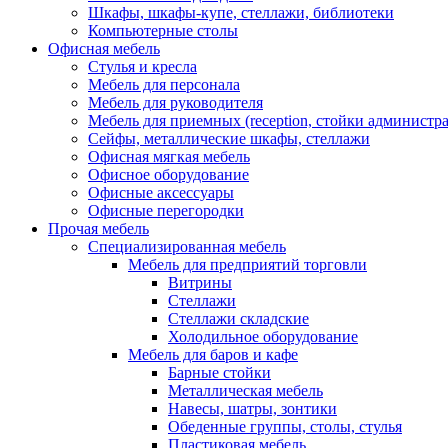
Шкафы, шкафы-купе, стеллажи, библиотеки
Компьютерные столы
Офисная мебель
Стулья и кресла
Мебель для персонала
Мебель для руководителя
Мебель для приемных (reception, стойки администра
Сейфы, металлические шкафы, стеллажи
Офисная мягкая мебель
Офисное оборудование
Офисные аксессуары
Офисные перегородки
Прочая мебель
Специализированная мебель
Мебель для предприятий торговли
Витрины
Стеллажи
Стеллажи складские
Холодильное оборудование
Мебель для баров и кафе
Барные стойки
Металлическая мебель
Навесы, шатры, зонтики
Обеденные группы, столы, стулья
Пластиковая мебель