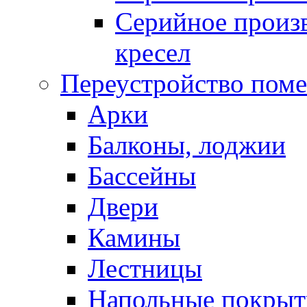
Серийное произв
кресел
Переустройство пом
Арки
Балконы, лоджии
Бассейны
Двери
Камины
Лестницы
Напольные покрыт