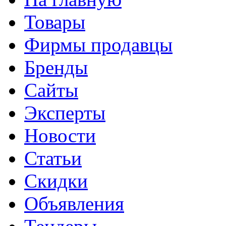
Товары
Фирмы продавцы
Бренды
Сайты
Эксперты
Новости
Статьи
Скидки
Объявления