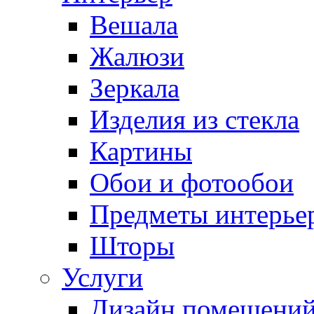
Вешала
Жалюзи
Зеркала
Изделия из стекла
Картины
Обои и фотообои
Предметы интерье
Шторы
Услуги
Дизайн помещени