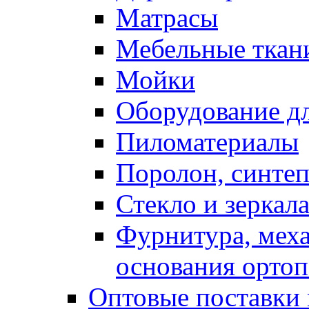
Матрасы
Мебельные ткан
Мойки
Оборудование дл
Пиломатериалы
Поролон, синтеп
Стекло и зеркал
Фурнитура, мех
основания ортоп
Оптовые поставки