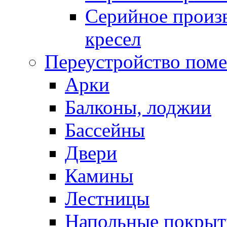
Серийное произв
кресел
Переустройство пом
Арки
Балконы, лоджии
Бассейны
Двери
Камины
Лестницы
Напольные покрыт