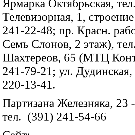
Ярмарка Октябрьская, тел.
Телевизорная, 1, строение 
241-22-48; пр. Красн. раб
Семь Слонов, 2 этаж), тел.
Шахтереов, 65 (МТЦ Конти
241-79-21; ул. Дудинская, 1
220-13-41.
Партизана Железняка, 23 
тел. (391) 241-54-66
Сайт: