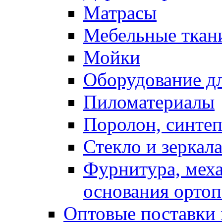
Матрасы
Мебельные ткан
Мойки
Оборудование дл
Пиломатериалы
Поролон, синтеп
Стекло и зеркал
Фурнитура, мех
основания ортоп
Оптовые поставки