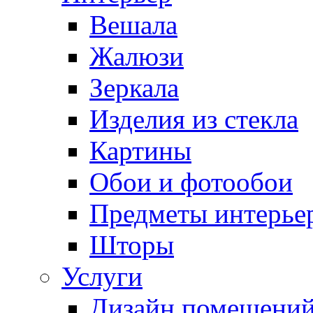
Вешала
Жалюзи
Зеркала
Изделия из стекла
Картины
Обои и фотообои
Предметы интерье
Шторы
Услуги
Дизайн помещени