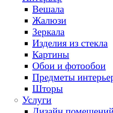
Вешала
Жалюзи
Зеркала
Изделия из стекла
Картины
Обои и фотообои
Предметы интерье
Шторы
Услуги
Дизайн помещени