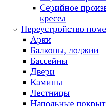
Серийное произв
кресел
Переустройство пом
Арки
Балконы, лоджии
Бассейны
Двери
Камины
Лестницы
Напольные покрыт