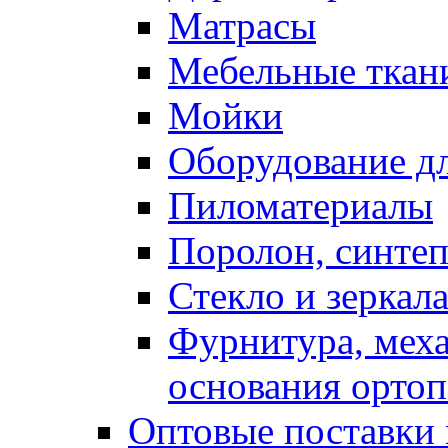
Матрасы
Мебельные ткан
Мойки
Оборудование дл
Пиломатериалы
Поролон, синтеп
Стекло и зеркал
Фурнитура, мех
основания ортоп
Оптовые поставки