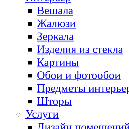
Вешала
Жалюзи
Зеркала
Изделия из стекла
Картины
Обои и фотообои
Предметы интерье
Шторы
Услуги
Дизайн помещени