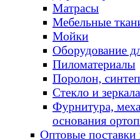
Матрасы
Мебельные ткан
Мойки
Оборудование дл
Пиломатериалы
Поролон, синтеп
Стекло и зеркал
Фурнитура, мех
основания ортоп
Оптовые поставки