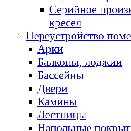
Серийное произв
кресел
Переустройство пом
Арки
Балконы, лоджии
Бассейны
Двери
Камины
Лестницы
Напольные покрыт