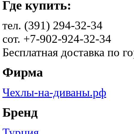
Где купить:
тел. (391) 294-32-34
сот. +7-902-924-32-34
Бесплатная доставка по г
Фирма
Чехлы-на-диваны.рф
Бренд
Турция