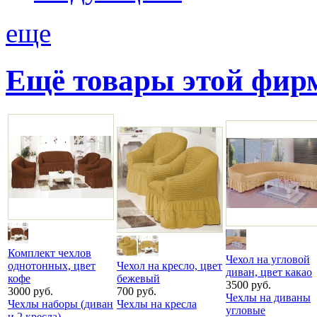
еще
Ещё товары этой фи
Комплект чехлов
Чехол на угловой
однотонных, цвет
Чехол на кресло, цвет
диван, цвет какао
кофе
бежевый
3500 руб.
3000 руб.
700 руб.
Чехлы на диваны
Чехлы наборы (диван
Чехлы на кресла
угловые
и 2 кресла)