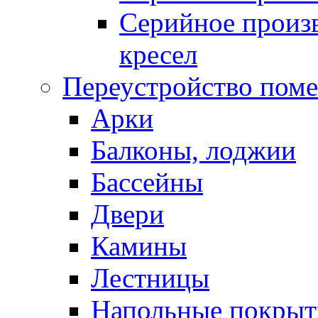
Серийное произв
кресел
Переустройство пом
Арки
Балконы, лоджии
Бассейны
Двери
Камины
Лестницы
Напольные покрыт