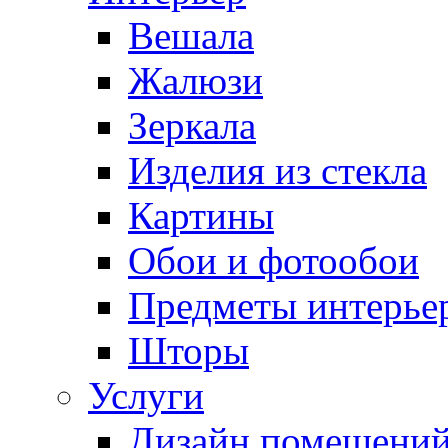
Вешала
Жалюзи
Зеркала
Изделия из стекла
Картины
Обои и фотообои
Предметы интерье
Шторы
Услуги
Дизайн помещени