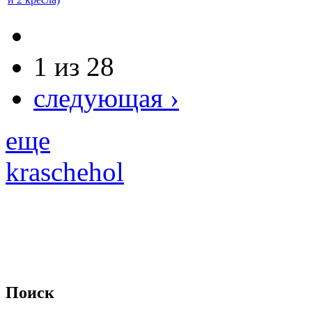
1 из 28
следующая ›
еще
kraschehol
Поиск