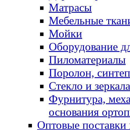
Матрасы
Мебельные ткан
Мойки
Оборудование дл
Пиломатериалы
Поролон, синтеп
Стекло и зеркал
Фурнитура, мех
основания ортоп
Оптовые поставки