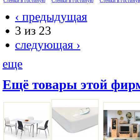
Стенки в гостиную
Стенки в гостиную
Стенки в гостину
‹ предыдущая
3 из 23
следующая ›
еще
Ещё товары этой фи