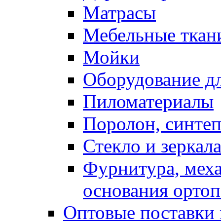
Матрасы
Мебельные ткан
Мойки
Оборудование дл
Пиломатериалы
Поролон, синтеп
Стекло и зеркал
Фурнитура, мех
основания ортоп
Оптовые поставки