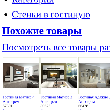
Стенки в гостиную
Похожие товары
Посмотреть все товары ра
Гостиная Матисс 4
Гостиная Матисс 3
Гостиная Адажио 
Ангстрем
Ангстрем
Ангстрем
57301
89673
66438