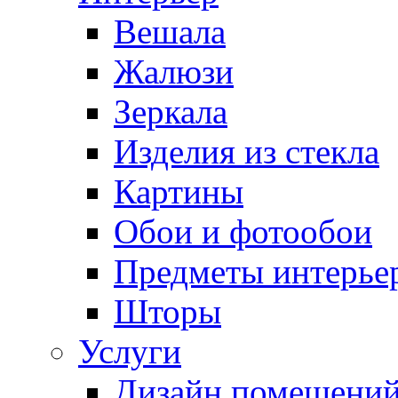
Вешала
Жалюзи
Зеркала
Изделия из стекла
Картины
Обои и фотообои
Предметы интерье
Шторы
Услуги
Дизайн помещени