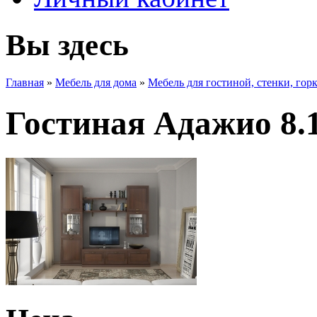
Вы здесь
Главная
»
Мебель для дома
»
Мебель для гостиной, стенки, гор
Гостиная Адажио 8.