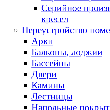
Серийное произв
кресел
Переустройство пом
Арки
Балконы, лоджии
Бассейны
Двери
Камины
Лестницы
Напольные покрыт