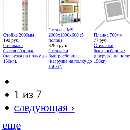
Стеллаж MS
Стойка 2000мм
2000х1000х600 (5
Планка 700мм
190 руб.
полок)
77 руб.
Стеллажи
3295 руб.
Стеллажи
быстросборные
Стеллажи
быстросборные
(нагрузка на полку до
быстросборные
(нагрузка на полк
150кг).
(нагрузка на полку до
150кг).
150кг).
1 из 7
следующая ›
еще