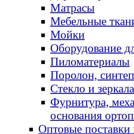
Матрасы
Мебельные ткан
Мойки
Оборудование дл
Пиломатериалы
Поролон, синтеп
Стекло и зеркал
Фурнитура, мех
основания ортоп
Оптовые поставки