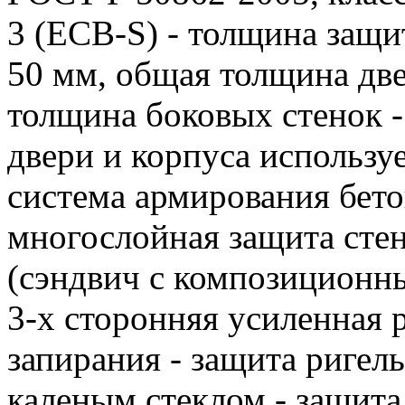
3 (ECB-S) - толщина защи
50 мм, общая толщина две
толщина боковых стенок -
двери и корпуса использу
система армирования бето
многослойная защита стен
(сэндвич с композиционн
3-х сторонняя усиленная 
запирания - защита ригел
каленым стеклом - защита