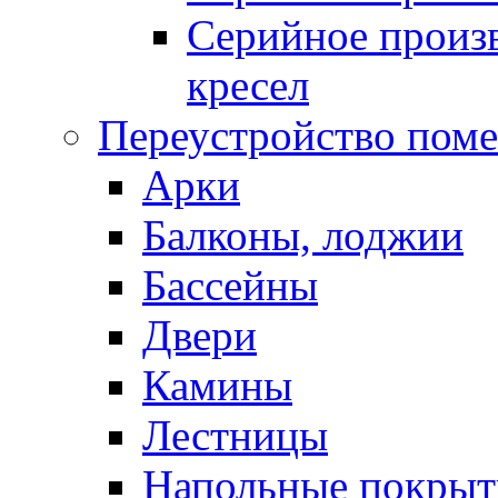
Серийное произв
кресел
Переустройство пом
Арки
Балконы, лоджии
Бассейны
Двери
Камины
Лестницы
Напольные покрыт