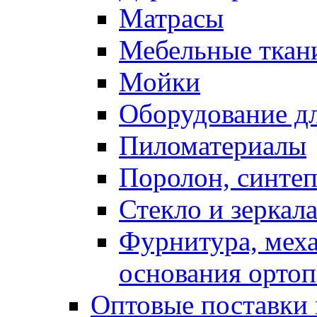
Матрасы
Мебельные ткан
Мойки
Оборудование дл
Пиломатериалы
Поролон, синтеп
Стекло и зеркал
Фурнитура, мех
основания ортоп
Оптовые поставки