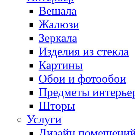
Вешала
Жалюзи
Зеркала
Изделия из стекла
Картины
Обои и фотообои
Предметы интерье
Шторы
Услуги
Дизайн помещени