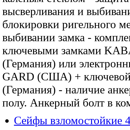
высверливания и выбивани
блокировки ригельного м
выбивании замка - компле
ключевыми замками KA
(Германия) или электрон
GARD (США) + ключев
(Германия) - наличие анк
полу. Анкерный болт в ко
Сейфы взломостойкие 4