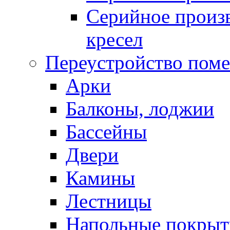
Серийное произв
кресел
Переустройство пом
Арки
Балконы, лоджии
Бассейны
Двери
Камины
Лестницы
Напольные покрыт