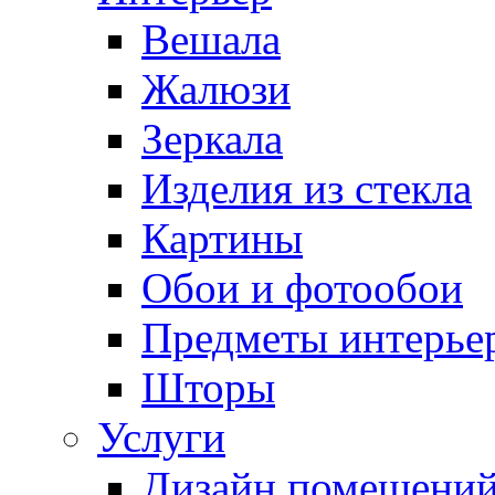
Вешала
Жалюзи
Зеркала
Изделия из стекла
Картины
Обои и фотообои
Предметы интерье
Шторы
Услуги
Дизайн помещени