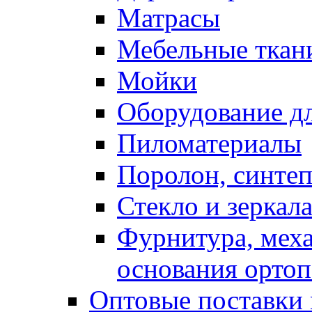
Матрасы
Мебельные ткан
Мойки
Оборудование дл
Пиломатериалы
Поролон, синтеп
Стекло и зеркал
Фурнитура, мех
основания ортоп
Оптовые поставки