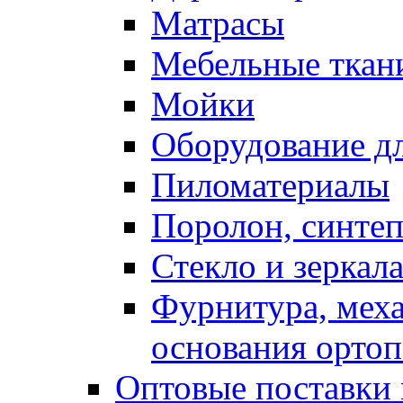
Матрасы
Мебельные ткан
Мойки
Оборудование дл
Пиломатериалы
Поролон, синтеп
Стекло и зеркал
Фурнитура, мех
основания ортоп
Оптовые поставки