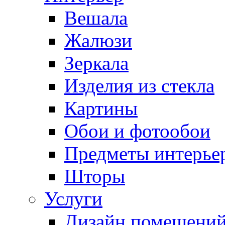
Вешала
Жалюзи
Зеркала
Изделия из стекла
Картины
Обои и фотообои
Предметы интерье
Шторы
Услуги
Дизайн помещени