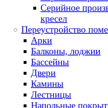
Серийное произв
кресел
Переустройство пом
Арки
Балконы, лоджии
Бассейны
Двери
Камины
Лестницы
Напольные покрыт