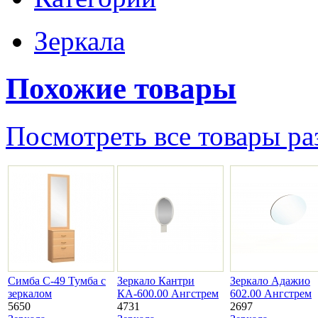
Зеркала
Похожие товары
Посмотреть все товары ра
Симба С-49 Тумба с
Зеркало Кантри
Зеркало Адажио
зеркалом
КА-600.00 Ангстрем
602.00 Ангстрем
5650
4731
2697