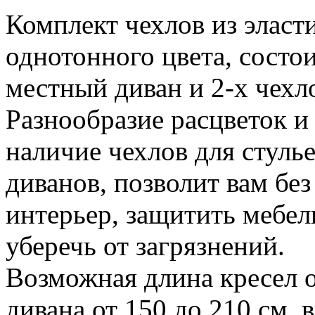
Комплект чехлов из эласт
однотонного цвета, состои
местный диван и 2-х чехло
Разнообразие расцветок и 
наличие чехлов для стуль
диванов, позволит вам без
интерьер, защитить мебел
уберечь от загрязнений.
Возможная длина кресел о
дивана от 150 до 210 см, 