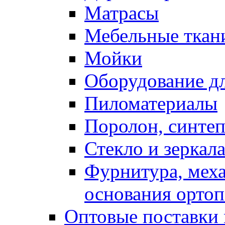
Матрасы
Мебельные ткан
Мойки
Оборудование дл
Пиломатериалы
Поролон, синтеп
Стекло и зеркал
Фурнитура, мех
основания ортоп
Оптовые поставки