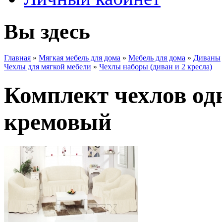
Вы здесь
Главная
»
Мягкая мебель для дома
»
Мебель для дома
»
Диваны
Чехлы для мягкой мебели
»
Чехлы наборы (диван и 2 кресла)
Комплект чехлов од
кремовый