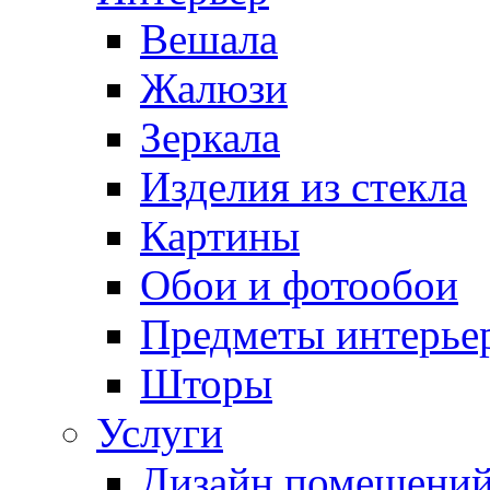
Вешала
Жалюзи
Зеркала
Изделия из стекла
Картины
Обои и фотообои
Предметы интерье
Шторы
Услуги
Дизайн помещени