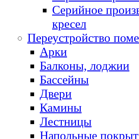
Серийное произв
кресел
Переустройство пом
Арки
Балконы, лоджии
Бассейны
Двери
Камины
Лестницы
Напольные покрыт