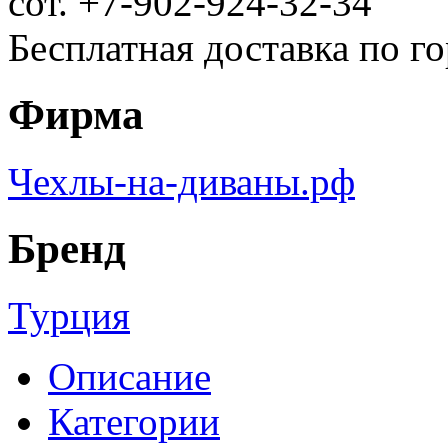
сот. +7-902-924-32-34
Бесплатная доставка по г
Фирма
Чехлы-на-диваны.рф
Бренд
Турция
Описание
Категории