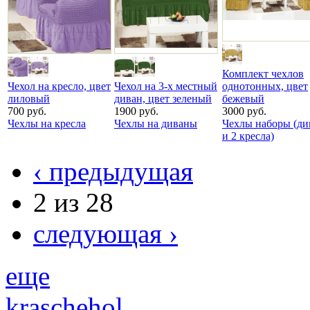
Комплект чехлов
Чехол на кресло, цвет
Чехол на 3-х местный
однотонных, цвет
лиловый
диван, цвет зеленый
бежевый
700 руб.
1900 руб.
3000 руб.
Чехлы на кресла
Чехлы на диваны
Чехлы наборы (ди
и 2 кресла)
‹ предыдущая
2 из 28
следующая ›
еще
kraschehol