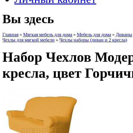
Вы здесь
Главная
»
Мягкая мебель для дома
»
Мебель для дома
»
Диваны
Чехлы для мягкой мебели
»
Чехлы наборы (диван и 2 кресла)
Набор Чехлов Модер
кресла, цвет Горчи