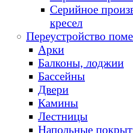
Серийное произв
кресел
Переустройство пом
Арки
Балконы, лоджии
Бассейны
Двери
Камины
Лестницы
Напольные покрыт