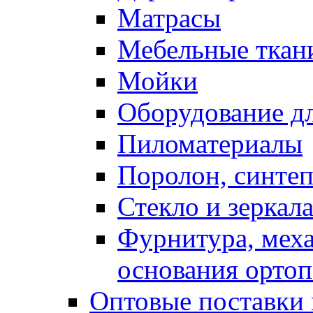
Матрасы
Мебельные ткан
Мойки
Оборудование дл
Пиломатериалы
Поролон, синтеп
Стекло и зеркал
Фурнитура, мех
основания ортоп
Оптовые поставки