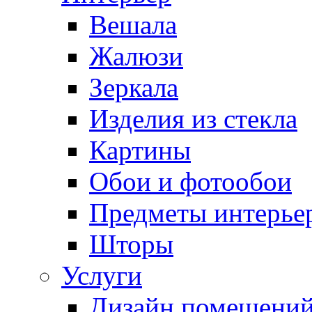
Вешала
Жалюзи
Зеркала
Изделия из стекла
Картины
Обои и фотообои
Предметы интерье
Шторы
Услуги
Дизайн помещени