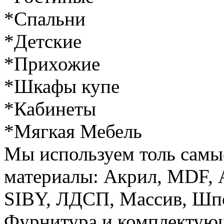
*Спальни
*Детские
*Прихожие
*Шкафы купе
*Кабинеты
*Мягкая Мебель
Мы используем толь самы
материалы: Акрил, MDF, 
SIBY, ЛДСП, Массив, Шп
Фурнитура и комплектую