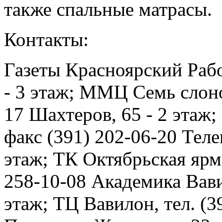
также спальные матрасы.
Контакты:
Газеты Красноярский Рабо
- 3 этаж; ММЦ Семь слоно
17 Шахтеров, 65 - 2 этаж
факс (391) 202-06-20 Телев
этаж; ТК Октябрьская ярма
258-10-08 Академика Вавил
этаж; ТЦ Вавилон, тел. (3