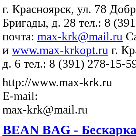
г. Красноярск, ул. 78 Доб
Бригады, д. 28 тел.: 8 (39
почта:
max-krk@mail.ru
С
и
www.max-krkopt.ru
г. Кр
д. 6 тел.: 8 (391) 278-15-5
http://www.max-krk.ru
E-mail:
max-krk@mail.ru
BEAN BAG - Бескарка