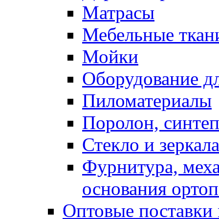
Матрасы
Мебельные ткан
Мойки
Оборудование дл
Пиломатериалы
Поролон, синтеп
Стекло и зеркал
Фурнитура, мех
основания ортоп
Оптовые поставки