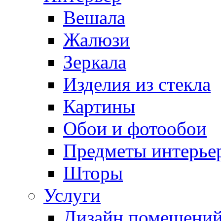
Вешала
Жалюзи
Зеркала
Изделия из стекла
Картины
Обои и фотообои
Предметы интерье
Шторы
Услуги
Дизайн помещени