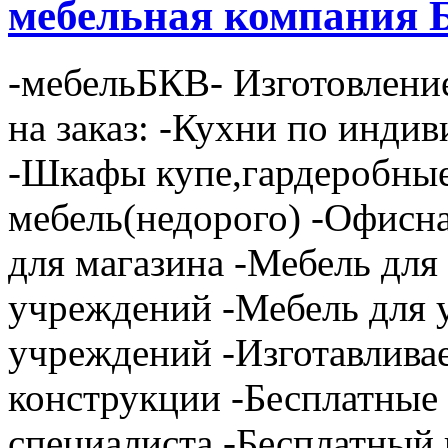
мебельная компания 
-мебельБКВ- Изготовлени
на заказ: -Кухни по инди
-Шкафы купе,гардеробные
мебель(недорого) -Офисн
для магазина -Мебель дл
учреждений -Мебель для 
учреждений -Изготавлива
конструкции -Бесплатные
специалиста -Бесплатный 