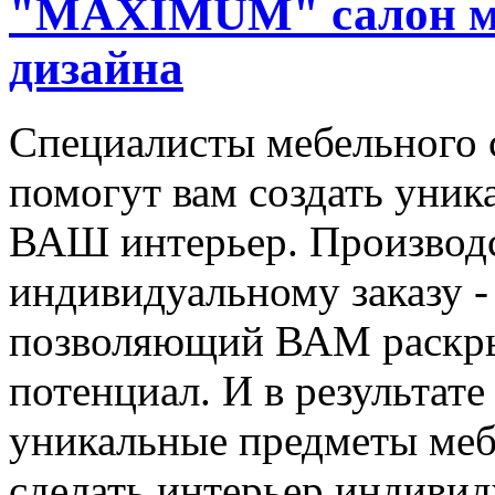
"MAXIMUM" салон м
дизайна
Специалисты мебельного
помогут вам создать уник
ВАШ интерьер. Производс
индивидуальному заказу -
позволяющий ВАМ раскры
потенциал. И в результате
уникальные предметы меб
сделать интерьер индиви