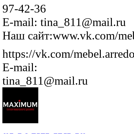
97-42-36
E-mail: tina_811@mail.ru
Наш сайт:www.vk.com/meb
https://vk.com/mebel.arred
E-mail:
tina_811@mail.ru