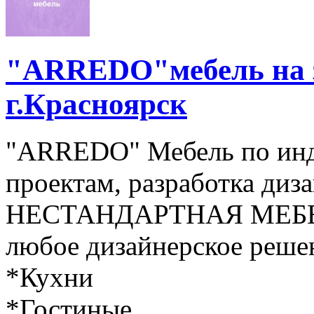
"ARREDO"мебель на з
г.Красноярск
"ARREDO" Мебель по ин
проектам, разработка диз
НЕСТАНДАРТНАЯ МЕБЕЛ
любое дизайнерское реше
*Кухни
*Гостиные