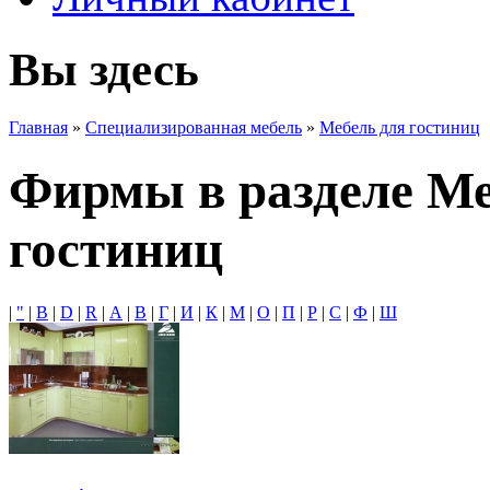
Вы здесь
Главная
»
Специализированная мебель
»
Мебель для гостиниц
Фирмы в разделе Ме
гостиниц
|
"
|
B
|
D
|
R
|
А
|
В
|
Г
|
И
|
К
|
М
|
О
|
П
|
Р
|
С
|
Ф
|
Ш