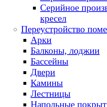
Серийное произв
кресел
Переустройство пом
Арки
Балконы, лоджии
Бассейны
Двери
Камины
Лестницы
Напольные покрыт