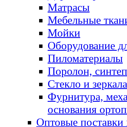
Матрасы
Мебельные ткан
Мойки
Оборудование дл
Пиломатериалы
Поролон, синтеп
Стекло и зеркал
Фурнитура, мех
основания ортоп
Оптовые поставки