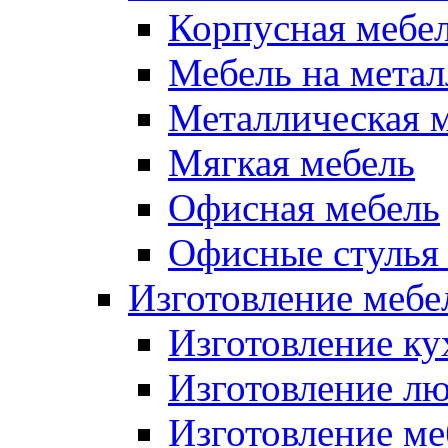
Корпусная мебе
Мебель на метал
Металлическая 
Мягкая мебель
Офисная мебель
Офисные стулья 
Изготовление мебел
Изготовление ку
Изготовление лю
Изготовление меб