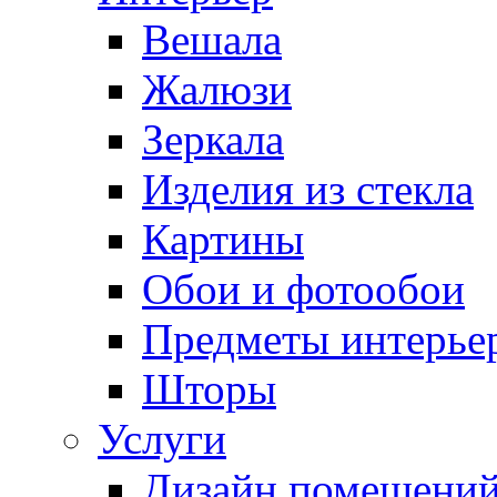
Вешала
Жалюзи
Зеркала
Изделия из стекла
Картины
Обои и фотообои
Предметы интерье
Шторы
Услуги
Дизайн помещени