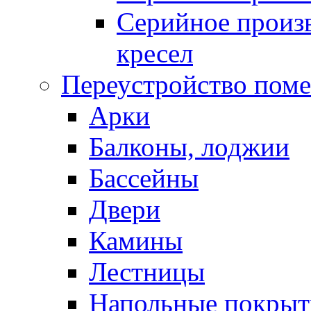
Серийное произв
кресел
Переустройство пом
Арки
Балконы, лоджии
Бассейны
Двери
Камины
Лестницы
Напольные покрыт