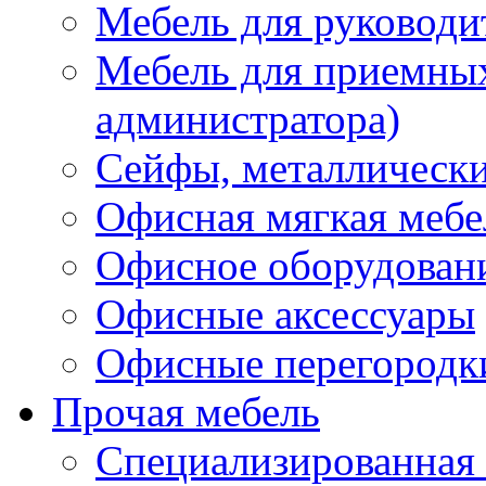
Мебель для руководи
Мебель для приемных 
администратора)
Сейфы, металлически
Офисная мягкая мебе
Офисное оборудован
Офисные аксессуары
Офисные перегородк
Прочая мебель
Специализированная