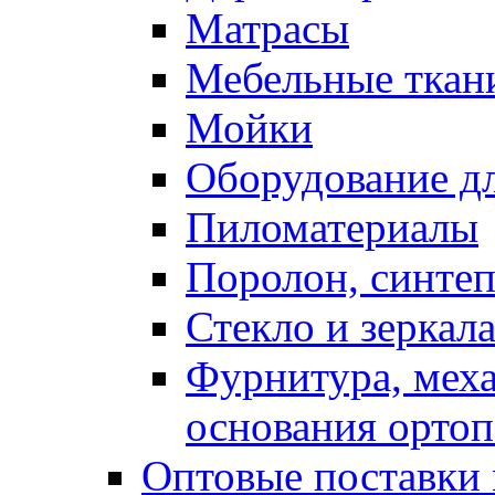
Матрасы
Мебельные ткан
Мойки
Оборудование дл
Пиломатериалы
Поролон, синтеп
Стекло и зеркал
Фурнитура, мех
основания ортоп
Оптовые поставки