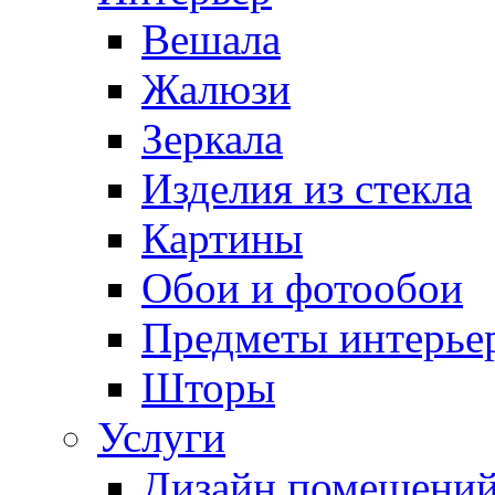
Вешала
Жалюзи
Зеркала
Изделия из стекла
Картины
Обои и фотообои
Предметы интерье
Шторы
Услуги
Дизайн помещени