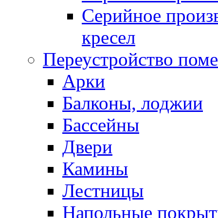
Серийное произв
кресел
Переустройство пом
Арки
Балконы, лоджии
Бассейны
Двери
Камины
Лестницы
Напольные покрыт