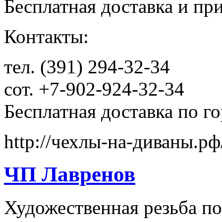
Бесплатная доставка и пр
Контакты:
тел. (391) 294-32-34
сот. +7-902-924-32-34
Бесплатная доставка по г
http://чехлы-на-диваны.рф
ЧП Лавренов
Художественная резьба по