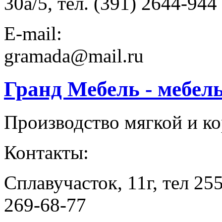
30а/5, тел. (391) 2644-944
E-mail:
gramada@mail.ru
Гранд Мебель - мебел
Производство мягкой и к
Контакты:
Сплавучасток, 11г, тел 25
269-68-77