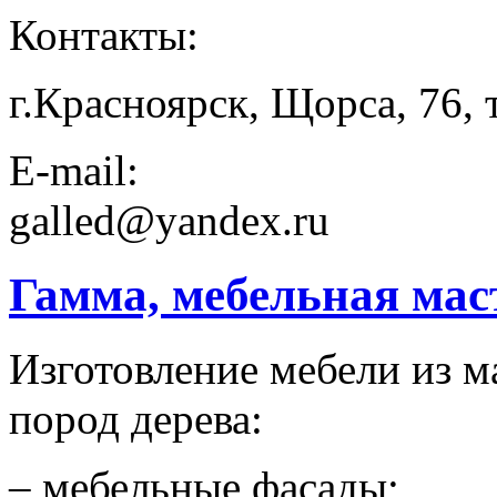
Контакты:
г.Красноярск, Щорса, 76, 
E-mail:
galled@yandex.ru
Гамма, мебельная мас
Изготовление мебели из м
пород дерева:
– мебельные фасады;