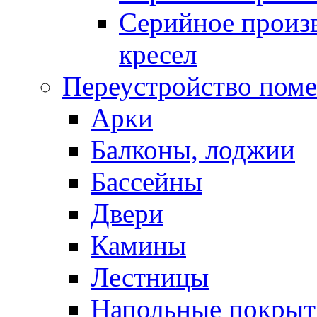
Серийное произв
кресел
Переустройство пом
Арки
Балконы, лоджии
Бассейны
Двери
Камины
Лестницы
Напольные покрыт