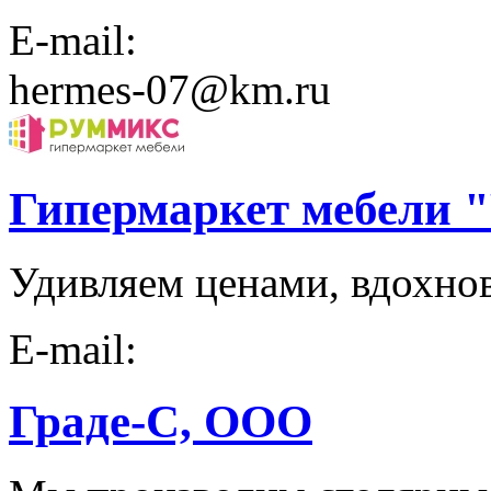
E-mail:
hermes-07@km.ru
Гипермаркет мебел
Удивляем ценами, вдохно
E-mail:
Граде-С, ООО