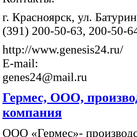
г. Красноярск, ул. Батурина
(391) 200-50-63, 200-50-6
http://www.genesis24.ru/
E-mail:
genes24@mail.ru
Гермес, ООО, произво
компания
ООО «Гермес»- производс