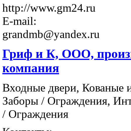
http://www.gm24.ru
E-mail:
grandmb@yandex.ru
Гриф и К, ООО, произ
компания
Входные двери, Кованые 
Заборы / Ограждения, Ин
/ Ограждения