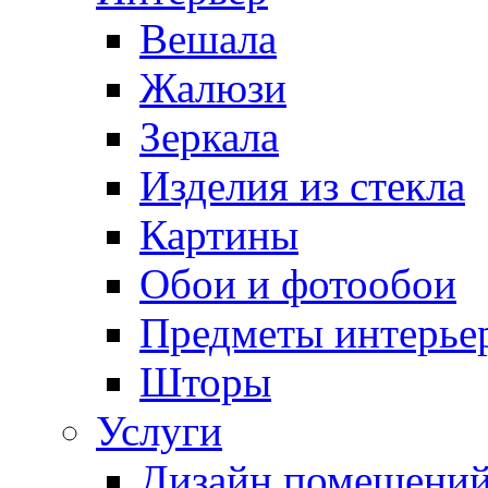
Вешала
Жалюзи
Зеркала
Изделия из стекла
Картины
Обои и фотообои
Предметы интерье
Шторы
Услуги
Дизайн помещени