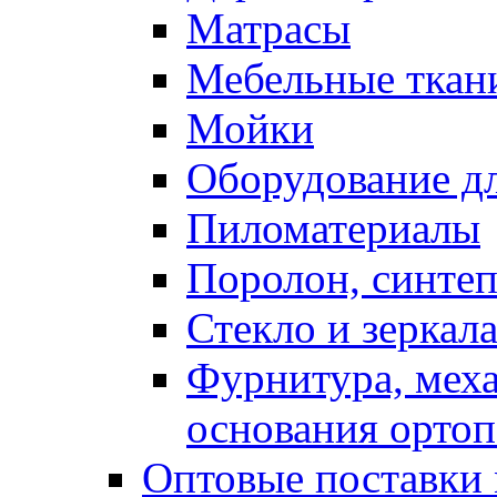
Матрасы
Мебельные ткан
Мойки
Оборудование дл
Пиломатериалы
Поролон, синтеп
Стекло и зеркал
Фурнитура, мех
основания ортоп
Оптовые поставки