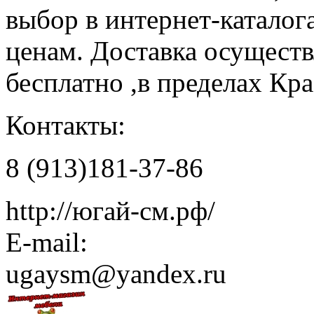
выбор в интернет-каталог
ценам. Доставка осуществ
бесплатно ,в пределах Кр
Контакты:
8 (913)181-37-86
http://югай-см.рф/
E-mail:
ugaysm@yandex.ru