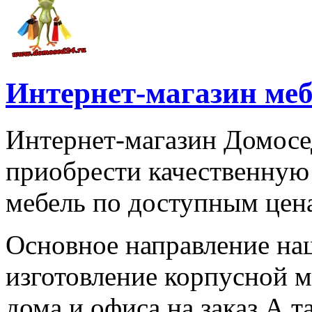
Интернет-магазин меб
Интернет-магазин Домосе
приобрести качественну
мебель по доступным цен
Основное направление наш
изготовление корпусной 
дома и офиса на заказ.А т