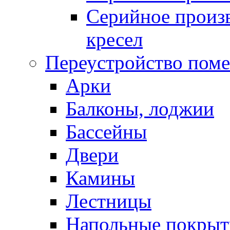
Серийное произв
кресел
Переустройство пом
Арки
Балконы, лоджии
Бассейны
Двери
Камины
Лестницы
Напольные покрыт