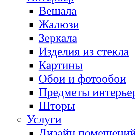
Вешала
Жалюзи
Зеркала
Изделия из стекла
Картины
Обои и фотообои
Предметы интерье
Шторы
Услуги
Дизайн помещени