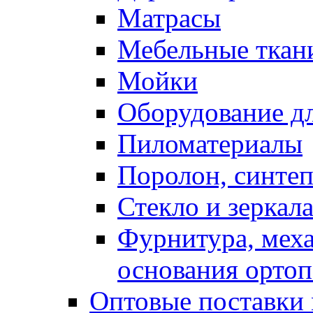
Матрасы
Мебельные ткан
Мойки
Оборудование дл
Пиломатериалы
Поролон, синтеп
Стекло и зеркал
Фурнитура, мех
основания ортоп
Оптовые поставки