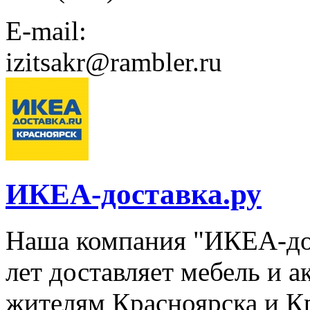
E-mail:
izitsakr@rambler.ru
ИКЕА-доставка.ру
Наша компания "ИКЕА-дос
лет доставляет мебель и 
жителям Красноярска и К