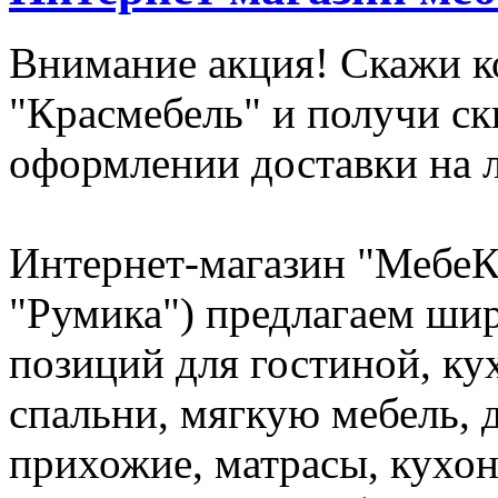
Внимание акция! Скажи к
"Красмебель" и получи с
оформлении доставки на 
Интернет-магазин "МебеКр
"Румика") предлагаем ш
позиций для гостиной, кух
спальни, мягкую мебель, 
прихожие, матрасы, кухо