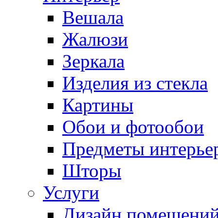
Вешала
Жалюзи
Зеркала
Изделия из стекла
Картины
Обои и фотообои
Предметы интерье
Шторы
Услуги
Дизайн помещени