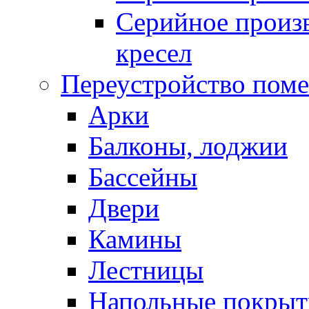
Серийное произв
кресел
Переустройство пом
Арки
Балконы, лоджии
Бассейны
Двери
Камины
Лестницы
Напольные покрыт