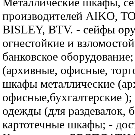
Металлические шкафы, с
производителей AIKO, 
BISLEY, BTV. - сейфы ор
огнестойкие и взломостой
банковское оборудование;
(архивные, офисные, торго
шкафы металлические (ар
офисные,бухгалтерские );
одежды (для раздевалок, б
картотечные шкафы; - дос