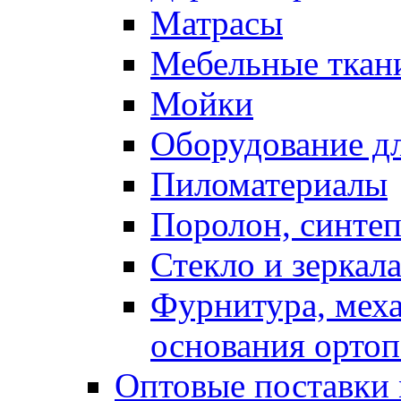
Матрасы
Мебельные ткан
Мойки
Оборудование дл
Пиломатериалы
Поролон, синтеп
Стекло и зеркал
Фурнитура, мех
основания ортоп
Оптовые поставки