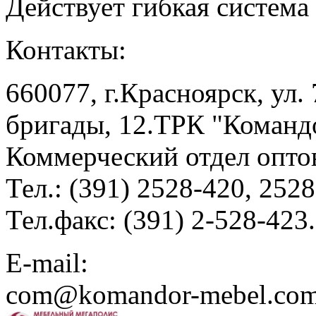
Действует гибкая система
Контакты:
660077, г.Красноярск, ул.
бригады, 12.ТРК "Командо
Коммерческий отдел опто
Тел.: (391) 2528-420, 252
Тел.факс: (391) 2-528-423.
E-mail:
com@komandor-mebel.co