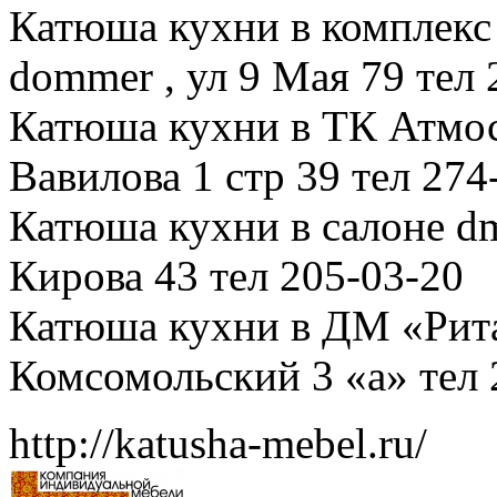
Катюша кухни в комплек
dommer , ул 9 Мая 79 тел 
Катюша кухни в ТК Атмос
Вавилова 1 стр 39 тел 274
Катюша кухни в салоне dm
Кирова 43 тел 205-03-20
Катюша кухни в ДМ «Рита
Комсомольский 3 «а» тел 
http://katusha-mebel.ru/