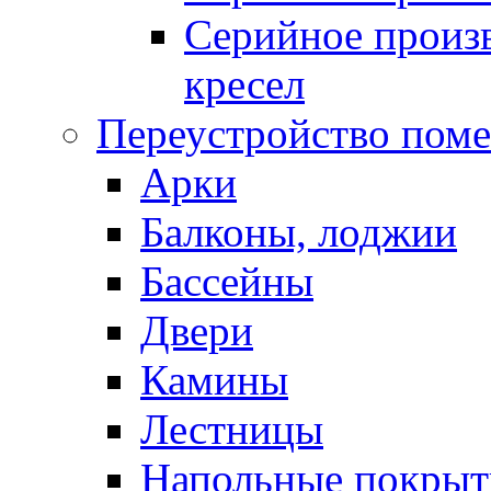
Серийное произв
кресел
Переустройство пом
Арки
Балконы, лоджии
Бассейны
Двери
Камины
Лестницы
Напольные покрыт