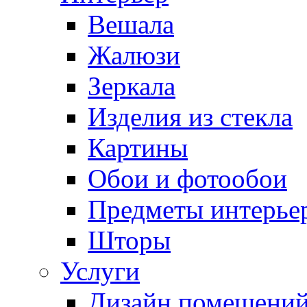
Вешала
Жалюзи
Зеркала
Изделия из стекла
Картины
Обои и фотообои
Предметы интерье
Шторы
Услуги
Дизайн помещени