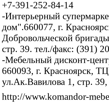
+7-391-252-84-14
-Интерьерный супермарк
дом".660077, г. Красноярс
Добровольческой бригады, 
стр. 39. тел./факс: (391) 
-Мебельный дисконт-цент
660093, г. Красноярск, Т
ул.Ак.Вавилова 1, стр. 39,
http://www.komandor-mebe