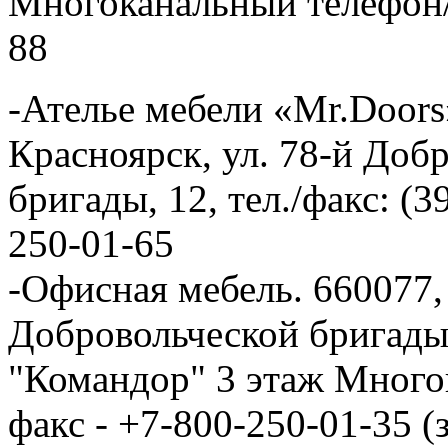
Многоканальный телефон/ф
88
-Ателье мебели «Mr.Doors»
Красноярск, ул. 78-й Доб
бригады, 12, тел./факс: (3
250-01-65
-Офисная мебель. 660077, 
Добровольческой бригады
"Командор" 3 этаж Много
факс - +7-800-250-01-35 (