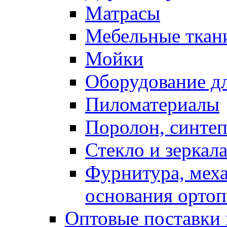
Матрасы
Мебельные ткан
Мойки
Оборудование дл
Пиломатериалы
Поролон, синтеп
Стекло и зеркал
Фурнитура, мех
основания ортоп
Оптовые поставки