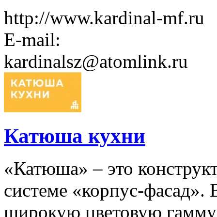
http://www.kardinal-mf.ru
E-mail:
kardinalsz@atomlink.ru
Катюша кухни
«Катюша» – это конструк
системе «корпус-фасад». 
широкую цветовую гамму 