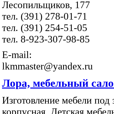
Лесопильщиков, 177
тел. (391) 278-01-71
тел. (391) 254-51-05
тел. 8-923-307-98-85
E-mail:
lkmmaster@yandex.ru
Лора, мебельный сал
Изготовление мебели под 
корпусная, Детская мебел