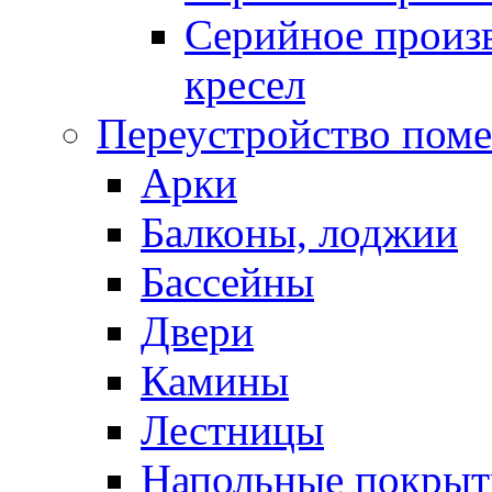
Серийное произв
кресел
Переустройство пом
Арки
Балконы, лоджии
Бассейны
Двери
Камины
Лестницы
Напольные покрыт