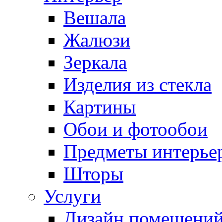
Вешала
Жалюзи
Зеркала
Изделия из стекла
Картины
Обои и фотообои
Предметы интерье
Шторы
Услуги
Дизайн помещени