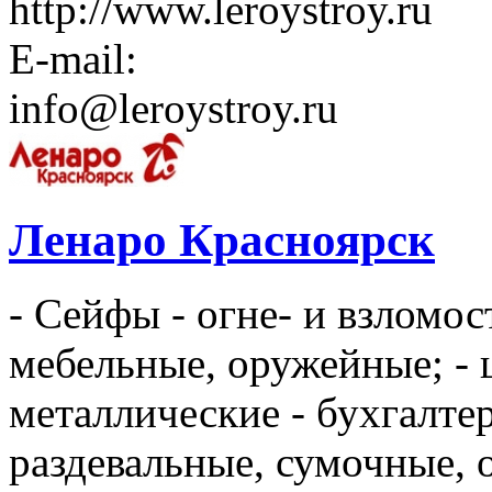
http://www.leroystroy.ru
E-mail:
info@leroystroy.ru
Ленаро Красноярск
- Cейфы - огне- и взломос
мебельные, оружейные; -
металлические - бухгалте
раздевальные, сумочные, 