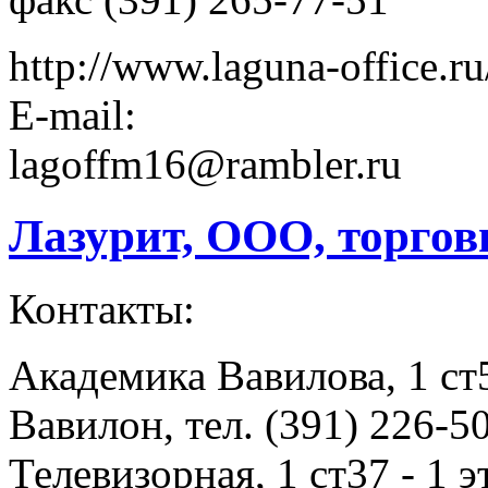
http://www.laguna-office.ru
E-mail:
lagoffm16@rambler.ru
Лазурит, ООО, торго
Контакты:
Академика Вавилова, 1 ст5
Вавилон, тел. (391) 226-5
Телевизорная, 1 ст37 - 1 