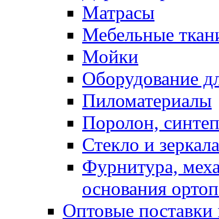
Матрасы
Мебельные ткан
Мойки
Оборудование дл
Пиломатериалы
Поролон, синтеп
Стекло и зеркал
Фурнитура, мех
основания ортоп
Оптовые поставки