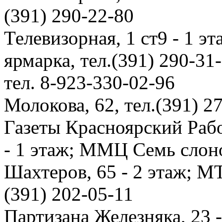
(391) 290-22-80
Телевизорная, 1 ст9 - 1 э
ярмарка, тел.(391) 290-31
тел. 8-923-330-02-96
Молокова, 62, тел.(391) 2
Газеты Красноярский Рабо
- 1 этаж; ММЦ Семь слон
Шахтеров, 65 - 2 этаж; М
(391) 202-05-11
Партизана Железняка, 23 