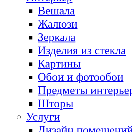
Вешала
Жалюзи
Зеркала
Изделия из стекла
Картины
Обои и фотообои
Предметы интерье
Шторы
Услуги
Дизайн помещени