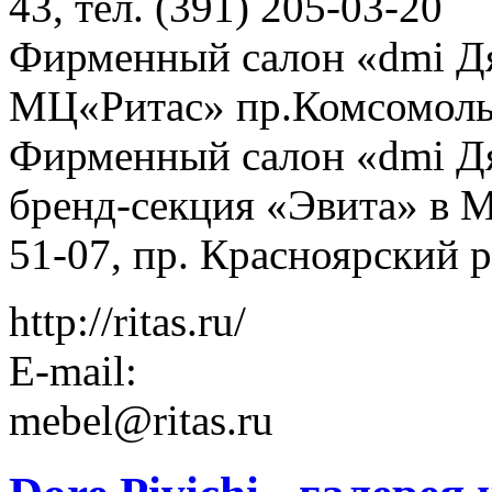
43, тел. (391) 205-03-20
Фирменный салон «dmi Дя
МЦ«Ритас» пр.Комсомольс
Фирменный салон «dmi Д
бренд-секция «Эвита» в М
51-07, пр. Красноярский р
http://ritas.ru/
E-mail:
mebel@ritas.ru