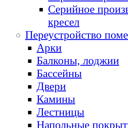
Серийное произв
кресел
Переустройство пом
Арки
Балконы, лоджии
Бассейны
Двери
Камины
Лестницы
Напольные покрыт