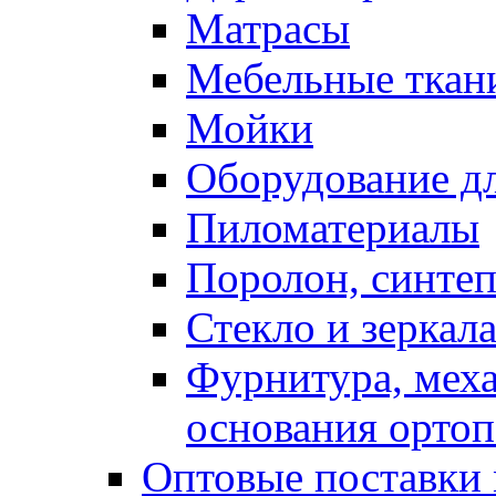
Матрасы
Мебельные ткан
Мойки
Оборудование дл
Пиломатериалы
Поролон, синтеп
Стекло и зеркал
Фурнитура, мех
основания ортоп
Оптовые поставки