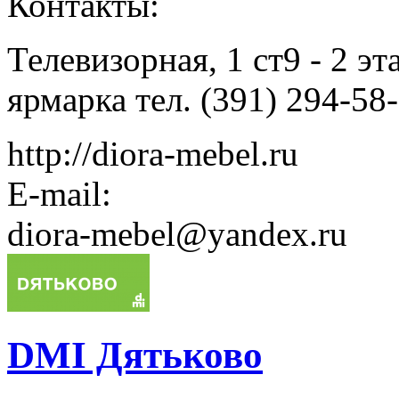
Контакты:
Телевизорная, 1 ст9 - 2 э
ярмарка тел. (391) 294-58
http://diora-mebel.ru
E-mail:
diora-mebel@yandex.ru
DMI Дятьково