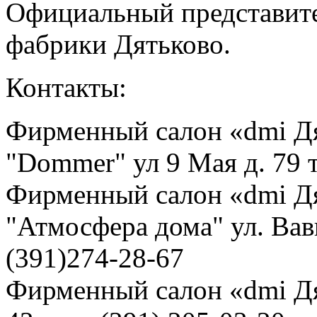
Официальный представит
фабрики Дятьково.
Контакты:
Фирменный салон «dmi Д
"Dommer" ул 9 Мая д. 79 т
Фирменный салон «dmi Д
"Атмосфера дома" ул. Вави
(391)274-28-67
Фирменный салон «dmi Дя