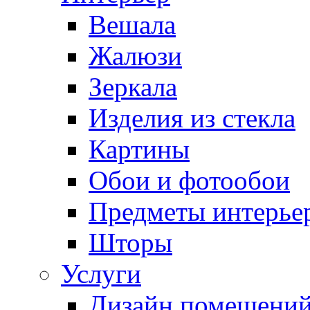
Вешала
Жалюзи
Зеркала
Изделия из стекла
Картины
Обои и фотообои
Предметы интерье
Шторы
Услуги
Дизайн помещени