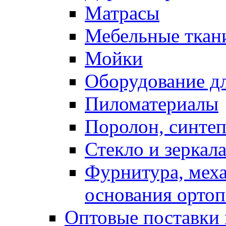
Матрасы
Мебельные ткан
Мойки
Оборудование дл
Пиломатериалы
Поролон, синтеп
Стекло и зеркал
Фурнитура, мех
основания ортоп
Оптовые поставки