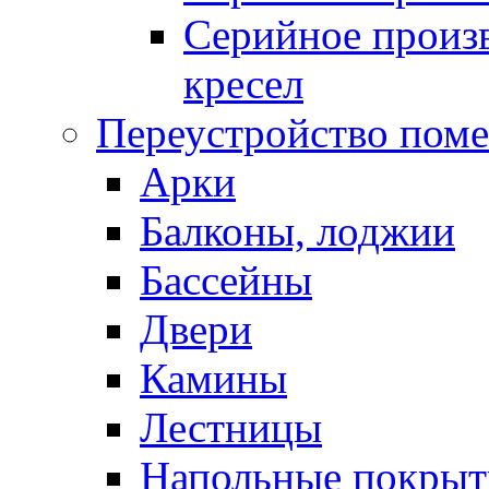
Серийное произв
кресел
Переустройство пом
Арки
Балконы, лоджии
Бассейны
Двери
Камины
Лестницы
Напольные покрыт