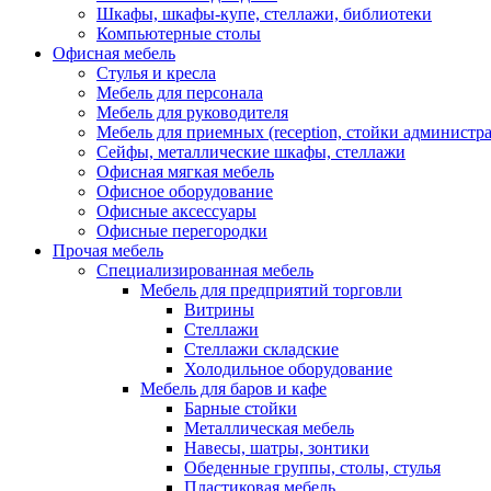
Шкафы, шкафы-купе, стеллажи, библиотеки
Компьютерные столы
Офисная мебель
Стулья и кресла
Мебель для персонала
Мебель для руководителя
Мебель для приемных (reception, стойки администра
Сейфы, металлические шкафы, стеллажи
Офисная мягкая мебель
Офисное оборудование
Офисные аксессуары
Офисные перегородки
Прочая мебель
Специализированная мебель
Мебель для предприятий торговли
Витрины
Стеллажи
Стеллажи складские
Холодильное оборудование
Мебель для баров и кафе
Барные стойки
Металлическая мебель
Навесы, шатры, зонтики
Обеденные группы, столы, стулья
Пластиковая мебель