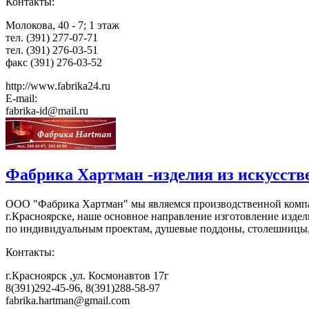
Контакты:
Молокова, 40 - 7; 1 этаж
тел. (391) 277-07-71
тел. (391) 276-03-51
факс (391) 276-03-52
http://www.fabrika24.ru
E-mail:
fabrika-id@mail.ru
Фабрика Хартман -изделия из искусств
ООО "Фабрика Хартман" мы являемся производственной компа
г.Красноярске, наше основное направление изготовление издел
по индивидуальным проектам, душевые поддоны, столешницы, п
Контакты:
г.Красноярск ,ул. Космонавтов 17г
8(391)292-45-96, 8(391)288-58-97
fabrika.hartman@gmail.com