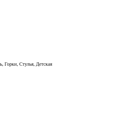
 Горки, Стулья, Детская