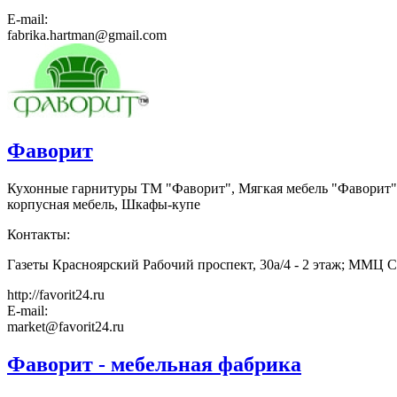
E-mail:
fabrika.hartman@gmail.com
Фаворит
Кухонные гарнитуры ТМ "Фаворит", Мягкая мебель "Фаворит", 
корпусная мебель, Шкафы-купе
Контакты:
Газеты Красноярский Рабочий проспект, 30а/4 - 2 этаж; ММЦ Сем
http://favorit24.ru
E-mail:
market@favorit24.ru
Фаворит - мебельная фабрика