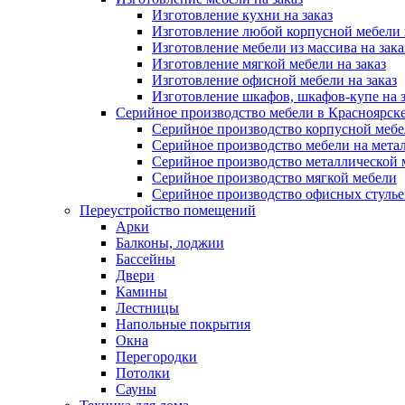
Изготовление кухни на заказ
Изготовление любой корпусной мебели 
Изготовление мебели из массива на зака
Изготовление мягкой мебели на заказ
Изготовление офисной мебели на заказ
Изготовление шкафов, шкафов-купе на з
Серийное производство мебели в Красноярске
Серийное производство корпусной меб
Серийное производство мебели на мета
Серийное производство металлической 
Серийное производство мягкой мебели
Серийное производство офисных стулье
Переустройство помещений
Арки
Балконы, лоджии
Бассейны
Двери
Камины
Лестницы
Напольные покрытия
Окна
Перегородки
Потолки
Сауны