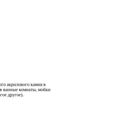
го акрилового камня в
ы в ванные комнаты, мойки
ое другое).