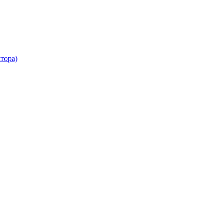
тора)