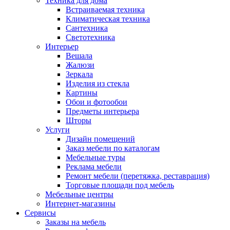
Техника для дома
Встраиваемая техника
Климатическая техника
Сантехника
Светотехника
Интерьер
Вешала
Жалюзи
Зеркала
Изделия из стекла
Картины
Обои и фотообои
Предметы интерьера
Шторы
Услуги
Дизайн помещений
Заказ мебели по каталогам
Мебельные туры
Реклама мебели
Ремонт мебели (перетяжка, реставрация)
Торговые площади под мебель
Мебельные центры
Интернет-магазины
Сервисы
Заказы на мебель