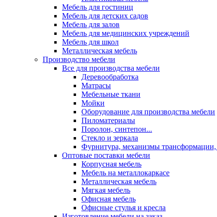
Мебель для гостиниц
Мебель для детских садов
Мебель для залов
Мебель для медицинских учреждений
Мебель для школ
Металлическая мебель
Производство мебели
Все для производства мебели
Деревообработка
Матрасы
Мебельные ткани
Мойки
Оборудование для производства мебели
Пиломатериалы
Поролон, синтепон...
Стекло и зеркала
Фурнитура, механизмы трансформации,
Оптовые поставки мебели
Корпусная мебель
Мебель на металлокаркасе
Металлическая мебель
Мягкая мебель
Офисная мебель
Офисные стулья и кресла
Изготовление мебели на заказ