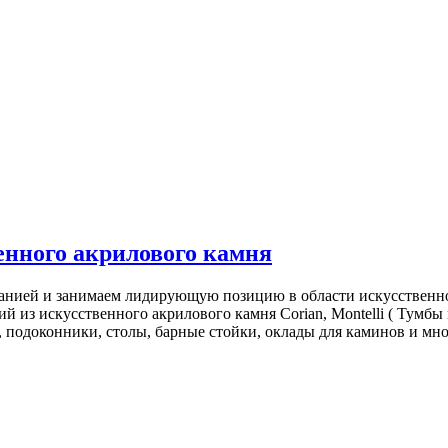
енного акрилового камня
нией и занимаем лидирующую позицию в области искусственно
ий из искусственного акрилового камня Corian, Montelli ( Тумб
одоконники, столы, барные стойки, оклады для каминов и мног