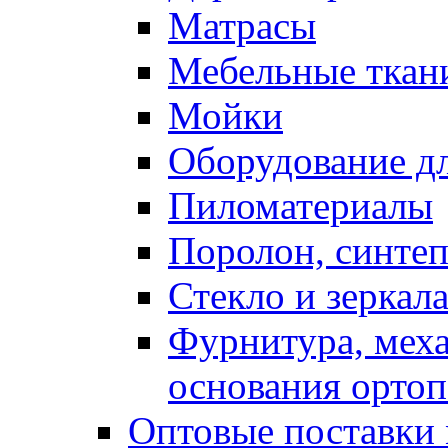
Матрасы
Мебельные ткан
Мойки
Оборудование дл
Пиломатериалы
Поролон, синтеп
Стекло и зеркал
Фурнитура, мех
основания ортоп
Оптовые поставки