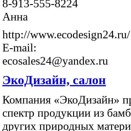
8-913-555-8224
Анна
http://www.ecodesign24.ru/
E-mail:
ecosales24@yandex.ru
ЭкоДизайн, салон
Компания «ЭкоДизайн» п
спектр продукции из бамб
других природных матери