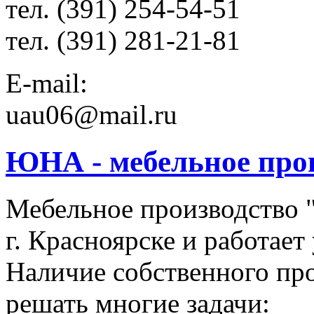
тел. (391) 254-54-51
тел. (391) 281-21-81
E-mail:
uau06@mail.ru
ЮНА - мебельное про
Мебельное производство 
г. Красноярске и работает
Наличие собственного про
решать многие задачи: