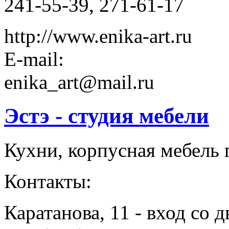
241-55-39, 271-61-17
http://www.enika-art.ru
E-mail:
enika_art@mail.ru
Эстэ - студия мебели
Кухни, корпусная мебель п
Контакты:
Каратанова, 11 - вход со д