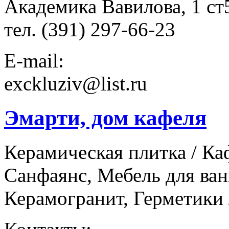
Академика Вавилова, 1 ст5
тел. (391) 297-66-23
E-mail:
exckluziv@list.ru
Эмарти, дом кафеля
Керамическая плитка / Ка
Санфаянс, Мебель для ван
Керамогранит, Герметики 