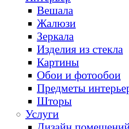
Вешала
Жалюзи
Зеркала
Изделия из стекла
Картины
Обои и фотообои
Предметы интерье
Шторы
Услуги
Дизайн помещени