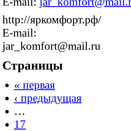
E-mail:
jar_komfort@mail.
http://яркомфорт.рф/
E-mail:
jar_komfort@mail.ru
Страницы
« первая
‹ предыдущая
…
17