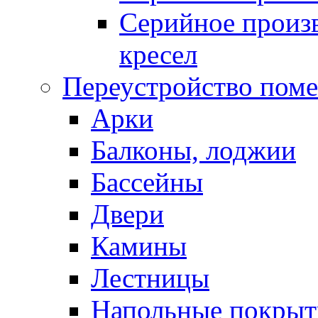
Серийное произв
кресел
Переустройство пом
Арки
Балконы, лоджии
Бассейны
Двери
Камины
Лестницы
Напольные покрыт