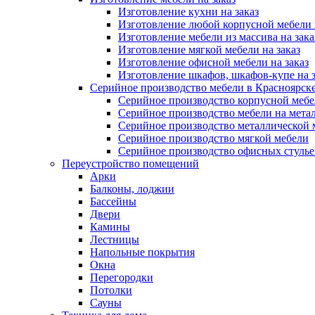
Изготовление кухни на заказ
Изготовление любой корпусной мебели 
Изготовление мебели из массива на зака
Изготовление мягкой мебели на заказ
Изготовление офисной мебели на заказ
Изготовление шкафов, шкафов-купе на з
Серийное производство мебели в Красноярске
Серийное производство корпусной меб
Серийное производство мебели на мета
Серийное производство металлической 
Серийное производство мягкой мебели
Серийное производство офисных стулье
Переустройство помещений
Арки
Балконы, лоджии
Бассейны
Двери
Камины
Лестницы
Напольные покрытия
Окна
Перегородки
Потолки
Сауны