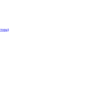
тора)