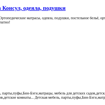
в Консул, одеяла, подушки
 Ортопедические матрасы, одеяла, подушки, постельное бельё, о
платно!
, парты,пуфы,Бин-Бэги,матрацы, мебель для детских садов,детск
в,детские комнаты... Детская мебель, парты,пуфы,Бин-Бэги,матр