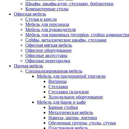
Шкафы, шкафы-купе, стеллажи, библиотеки
Компьютерные столы
Офисная мебель
Стулья и кресла
Мебель для персонала
Мебель для руководителя
Мебель для приемных (reception, стойки администра
Сейфы, металлические шкафы, стеллажи
Офисная мягкая мебель
Офисное оборудование
Офисные аксессуары
Офисные перегородки
Прочая мебель
Специализированная мебель
Мебель для предприятий торговли
Витрины
Стеллажи
Стеллажи складские
Холодильное оборудование
Мебель для баров и кафе
Барные стойки
Металлическая мебель
Навесы, шатры, зонтики
Обеденные группы, столы, стулья
Пластиковая мебель