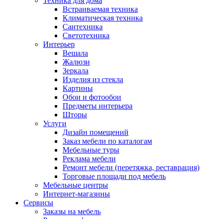
Техника для дома
Встраиваемая техника
Климатическая техника
Сантехника
Светотехника
Интерьер
Вешала
Жалюзи
Зеркала
Изделия из стекла
Картины
Обои и фотообои
Предметы интерьера
Шторы
Услуги
Дизайн помещений
Заказ мебели по каталогам
Мебельные туры
Реклама мебели
Ремонт мебели (перетяжка, реставрация)
Торговые площади под мебель
Мебельные центры
Интернет-магазины
Сервисы
Заказы на мебель