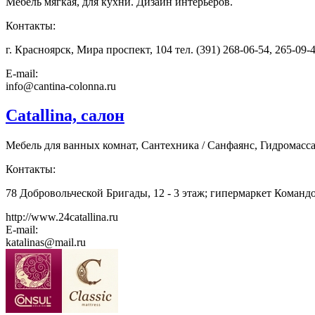
Мебель мягкая, для кухни. Дизайн интерьеров.
Контакты:
г. Красноярск, Мира проспект, 104 тел. (391) 268-06-54, 265-09-
E-mail:
info@cantina-colonna.ru
Catallina, салон
Мебель для ванных комнат, Сантехника / Санфаянс, Гидромасс
Контакты:
78 Добровольческой Бригады, 12 - 3 этаж; гипермаркет Командор
http://www.24catallina.ru
E-mail:
katalinas@mail.ru