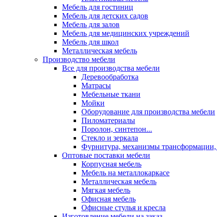
Мебель для гостиниц
Мебель для детских садов
Мебель для залов
Мебель для медицинских учреждений
Мебель для школ
Металлическая мебель
Производство мебели
Все для производства мебели
Деревообработка
Матрасы
Мебельные ткани
Мойки
Оборудование для производства мебели
Пиломатериалы
Поролон, синтепон...
Стекло и зеркала
Фурнитура, механизмы трансформации,
Оптовые поставки мебели
Корпусная мебель
Мебель на металлокаркасе
Металлическая мебель
Мягкая мебель
Офисная мебель
Офисные стулья и кресла
Изготовление мебели на заказ